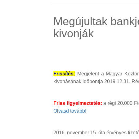
Megújultak bankj
kivonják
Frissítés:
Megjelent a Magyar Közlön
kivonásának időpontja 2019.12.31. Rész
Friss figyelmeztetés:
a régi 20.000 Ft
Olvasd tovább!
2016. november 15. óta érvényes fizet