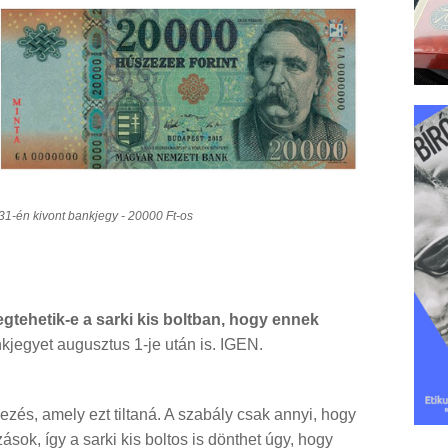
1-én kivont bankjegy - 20000 Ft-os
gtehetik-e a sarki kis boltban, hogy ennek
kjegyet augusztus 1-je után is. IGEN.
ezés, amely ezt tiltaná. A szabály csak annyi, hogy
ások, így a sarki kis boltos is dönthet úgy, hogy