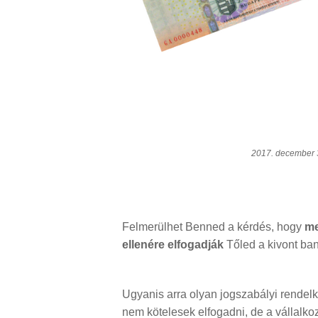
2017. december 3
Felmerülhet Benned a kérdés, hogy
me
ellenére elfogadják
Tőled a kivont ban
Ugyanis arra olyan jogszabályi rendelk
nem kötelesek elfogadni, de a vállalkoz