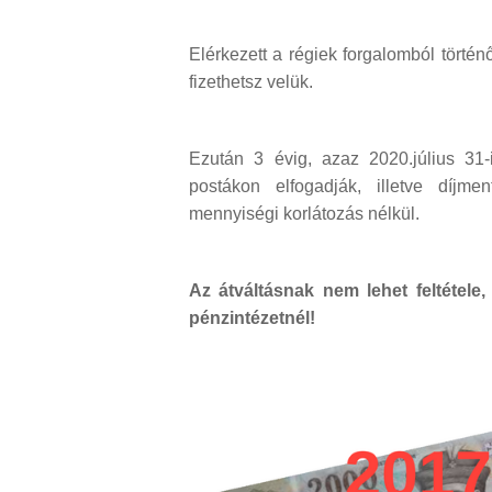
Elérkezett a régiek forgalomból törté
fizethetsz velük.
Ezután 3 évig, azaz 2020.július 31
postákon elfogadják, illetve díjme
mennyiségi korlátozás nélkül.
Az átváltásnak nem lehet feltétele
pénzintézetnél!