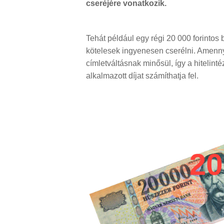
cseréjére vonatkozik.
Tehát például egy régi 20 000 forintos
kötelesek ingyenesen cserélni. Amenny
címletváltásnak minősül, így a hitelint
alkalmazott díjat számíthatja fel.