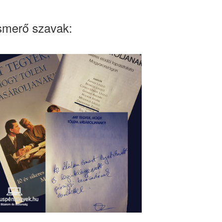
smerő szavak: