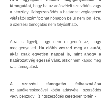
támogatást,
hogy ha az adásvételi szerződés vagy
a pénzügyi lízingszerződés a határozat véglegessé
válásától számított hat hónapon belül nem jön létre,
a szerzési támogatás nem folyósítható.
Arra is figyelj, hogy nem elegendő az, hogy
megigényelted.
Ha előbb veszed meg az autót,
akár csak egyetlen nappal is, mint ahogy a
határozat véglegessé válik
, akkor nem kapod meg
rá a támogatást.
A szerzési támogatás felhasználása
az autókereskedővel kötött adásvételi szerződés
vagy pénzügyi lízingszerződés keretében történik.