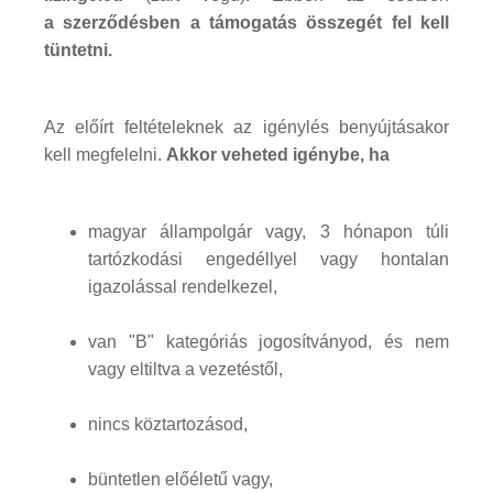
a szerződésben a támogatás összegét fel kell
tüntetni.
Az előírt feltételeknek az igénylés benyújtásakor
kell megfelelni.
Akkor veheted igénybe, ha
magyar állampolgár vagy, 3 hónapon túli
tartózkodási engedéllyel vagy hontalan
igazolással rendelkezel,
van "B" kategóriás jogosítványod, és nem
vagy eltiltva a vezetéstől,
nincs köztartozásod,
büntetlen előéletű vagy,