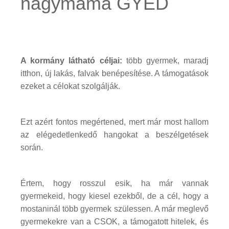
nagymama GYED
A kormány látható céljai:
több gyermek, maradj
itthon, új lakás, falvak benépesítése. A támogatások
ezeket a célokat szolgálják.
Ezt azért fontos megértened, mert már most hallom
az elégedetlenkedő hangokat a beszélgetések
során.
Értem, hogy rosszul esik, ha már vannak
gyermekeid, hogy kiesel ezekből, de a cél, hogy a
mostaninál több gyermek szülessen. A már meglevő
gyermekekre van a CSOK, a támogatott hitelek, és