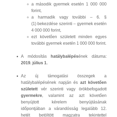
a második gyermek esetén 1 000 000
forint,
a harmadik vagy további – 6. §
(1) bekezdése szerinti – gyermek esetén
4 000 000 forint,
ezt követően született minden egyes
további gyermek esetén 1 000 000 forint.
A módosítás
hatálybalépés
ének dátuma:
2019. július 1.
Az új támogatási összegek a
hatálybalépésének napján és
azt követően
született
vér szerinti vagy örökbefogadott
gyermekre
, valamint az azt követően
benyújtott kérelem benyújtásának
időpontjában a várandósság legalább 12.
hetét betöltött magzatra tekintettel