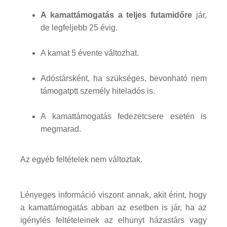
A kamattámogatás a teljes futamidőre
jár,
de legfeljebb 25 évig.
A kamat 5 évente változhat.
Adóstársként, ha szükséges, bevonható nem
támogatptt személy hiteladós is.
A kamattámogatás fedezetcsere esetén is
megmarad.
Az egyéb feltételek nem változtak.
Lényeges információ viszont annak, akit érint, hogy
a kamattámogatás abban az esetben is jár, ha az
igénylés feltételeinek az elhunyt házastárs vagy