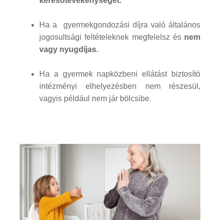
keresőtevékenységet.
Ha a gyermekgondozási díjra való általános
jogosultsági feltételeknek megfelelsz és
nem
vagy nyugdíjas.
Ha a gyermek napközbeni ellátást biztosító
intézményi elhelyezésben nem részesül,
vagyis például nem jár bölcsibe.