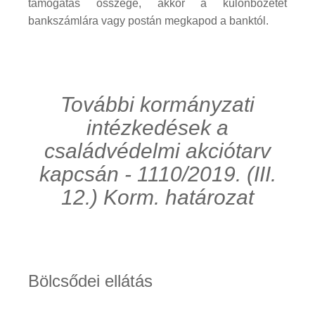
támogatás összege, akkor a különbözetet
bankszámlára vagy postán megkapod a banktól.
További kormányzati
intézkedések a
családvédelmi akciótarv
kapcsán - 1110/2019. (III.
12.) Korm. határozat
Bölcsődei ellátás