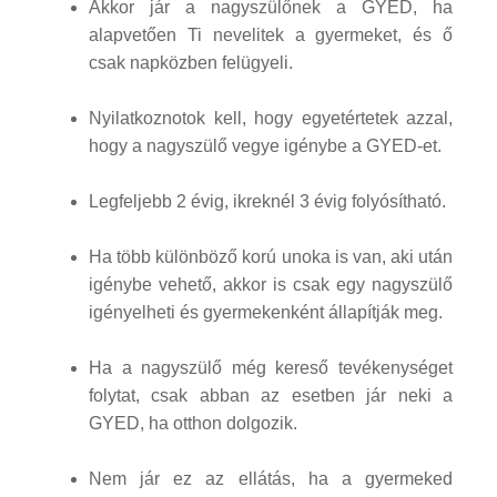
Akkor jár a nagyszülőnek a GYED, ha
alapvetően Ti nevelitek a gyermeket, és ő
csak napközben felügyeli.
Nyilatkoznotok kell, hogy egyetértetek azzal,
hogy a nagyszülő vegye igénybe a GYED-et.
Legfeljebb 2 évig, ikreknél 3 évig folyósítható.
Ha több különböző korú unoka is van, aki után
igénybe vehető, akkor is csak egy nagyszülő
igényelheti és gyermekenként állapítják meg.
Ha a nagyszülő még kereső tevékenységet
folytat, csak abban az esetben jár neki a
GYED, ha otthon dolgozik.
Nem jár ez az ellátás, ha a gyermeked