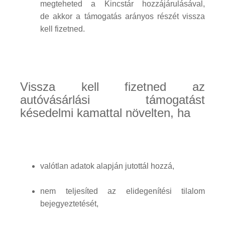
megteheted a Kincstár hozzájárulásával,
de akkor a támogatás arányos részét vissza
kell fizetned.
Vissza kell fizetned az
autóvásárlási támogatást
késedelmi kamattal növelten, ha
valótlan adatok alapján jutottál hozzá,
nem teljesíted az elidegenítési tilalom
bejegyeztetését,