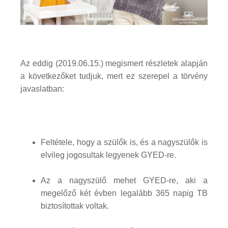
Az eddig (2019.06.15.) megismert részletek alapján
a következőket tudjuk, mert ez szerepel a törvény
javaslatban:
Feltétele, hogy a szülők is, és a nagyszülők is
elvileg jogosultak legyenek GYED-re.
Az a nagyszülő mehet GYED-re, aki a
megelőző két évben legalább 365 napig TB
biztosítottak voltak.