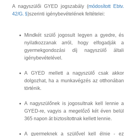
A nagyszülői GYED jogszabály (
módosított Ebtv.
42/G. §
)szerinti igénybevételének feltételei:
Mindkét szülő jogosult legyen a gyedre, és
nyilatkozzanak arról, hogy elfogadják a
gyermekgondozási díj nagyszülő általi
igénybevételével.
A GYED mellett a nagyszülő csak akkor
dolgozhat, ha a munkavégzés az otthonában
történik.
A nagyszülőnek is jogosultnak kell lennie a
GYED-re, vagyis a megelőző két éven belül
365 napon át biztosítottnak kellett lennie.
A gyermeknek a szülővel kell élnie - ez