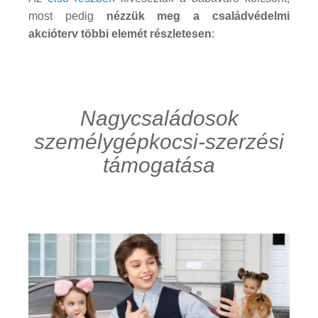
most pedig
nézzük meg a családvédelmi
akcióterv többi elemét részletesen
:
Nagycsaládosok
személygépkocsi-szerzési
támogatása