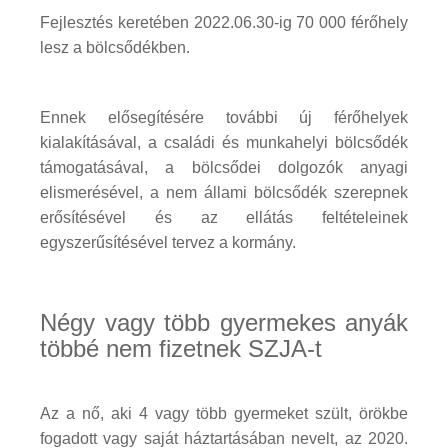
Fejlesztés keretében 2022.06.30-ig 70 000 férőhely
lesz a bölcsődékben.
Ennek elősegítésére további új férőhelyek
kialakításával, a családi és munkahelyi bölcsődék
támogatásával, a bölcsődei dolgozók anyagi
elismerésével, a nem állami bölcsődék szerepnek
erősítésével és az ellátás feltételeinek
egyszerűsítésével tervez a kormány.
Négy vagy több gyermekes anyák
többé nem fizetnek SZJA-t
Az a nő, aki 4 vagy több gyermeket szült, örökbe
fogadott vagy saját háztartásában nevelt, az 2020.