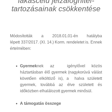
lakáscélú jelzáloghitel-
tartozásainak csökkentése
Módosították a 2018.01.01-én hatályba
lépett 337/2017. (XI. 14.) Korm. rendeletet is. Ennek
értelmében:
Gyermek
nek az igénylővel közös
háztartásban élő gyermek (nagykorúvá válást
követően elköltöző is), a halva született
gyermek, továbbá az élve született és
időközben elhalálozott gyermek minősül.
A támogatás összege