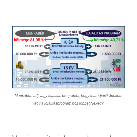
Munkabért adj vagy lojalitás programot, hogy maradjon? Jutalom
vagy a lojalitásprogram hoz többet Neked?