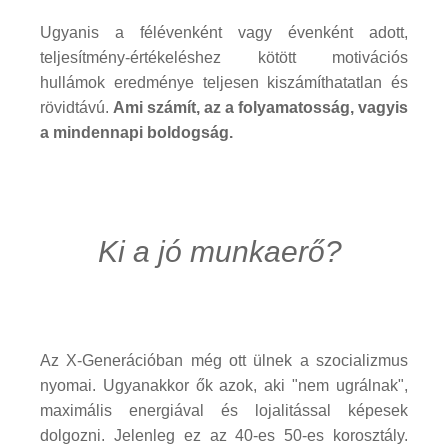
Ugyanis a félévenként vagy évenként adott,
teljesítmény-értékeléshez kötött motivációs
hullámok eredménye teljesen kiszámíthatatlan és
rövidtávú.
Ami számít, az a folyamatosság, vagyis
a mindennapi boldogság.
Ki a jó munkaerő?
Az X-Generációban még ott ülnek a szocializmus
nyomai. Ugyanakkor ők azok, aki "nem ugrálnak",
maximális energiával és lojalitással képesek
dolgozni. Jelenleg ez az 40-es 50-es korosztály.