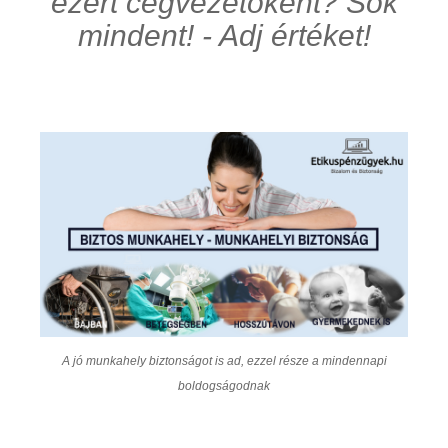
ezért cégvezetőként? Sok
mindent! - Adj értéket!
A jó munkahely biztonságot is ad, ezzel része a mindennapi
boldogságodnak