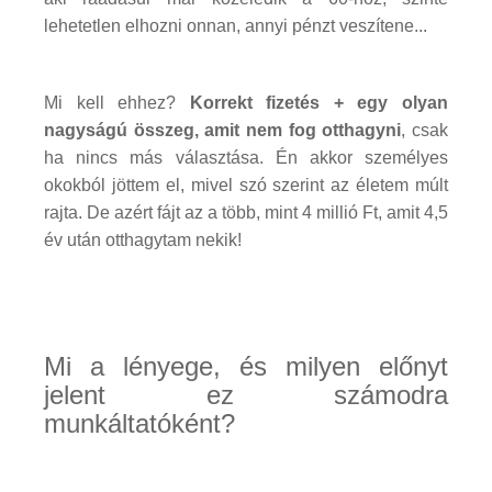
lehetetlen elhozni onnan, annyi pénzt veszítene...
Mi kell ehhez?
Korrekt fizetés + egy olyan
nagyságú összeg, amit nem fog otthagyni
, csak
ha nincs más választása. Én akkor személyes
okokból jöttem el, mivel szó szerint az életem múlt
rajta. De azért fájt az a több, mint 4 millió Ft, amit 4,5
év után otthagytam nekik!
Mi a lényege, és milyen előnyt
jelent ez számodra
munkáltatóként?