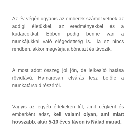
Az év végén ugyanis az emberek számot vetnek az
addigi életükkel, az eredményekkel és a
kudarcokkal. Ebben pedig benne van a
munkájukkal való elégedettség is. Ha ez nincs
rendben, akkor megvárja a bónuszt és távozik.
A most adott összeg jól jön, de lelkesítő hatása
rövidtávú. Hamarosan elvárás lesz belőle a
munkatársaid részéről.
Vagyis az egyéb értékeken túl, amit cégként és
emberként adsz,
kell valami olyan, ami miatt
hosszabb, akár 5-10 éves távon is Nálad marad.