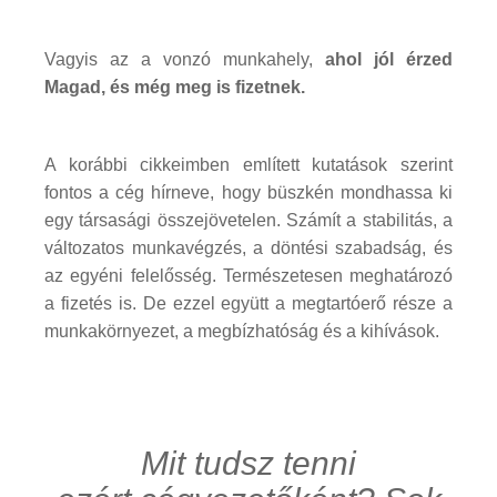
Vagyis az a vonzó munkahely,
ahol jól érzed
Magad, és még meg is fizetnek.
A korábbi cikkeimben említett kutatások szerint
fontos a cég hírneve, hogy büszkén mondhassa ki
egy társasági összejövetelen. Számít a stabilitás, a
változatos munkavégzés, a döntési szabadság, és
az egyéni felelősség. Természetesen meghatározó
a fizetés is. De ezzel együtt a megtartóerő része a
munkakörnyezet, a megbízhatóság és a kihívások.
Mit tudsz tenni