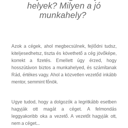
helyek? Milyen a jó
munkahely?
Azok a cégek, ahol megbecsülnek, fejlődni tudsz,
kiteljesedhetsz, tiszta és követhető a cég jövőképe,
korrekt a fizetés. Emellett úgy érzed, hogy
hosszútávon biztos a munkahelyed, és számítanak
Rád, értékes vagy. Ahol a közvetlen vezetőd inkább
mentor, semmint főnök.
Ugye tudod, hogy a dolgozók a legritkább esetben
hagyják ott magát a céget. A felmondás
leggyakoribb oka a vezető. A vezetőt hagyják ott,
nem a céget...