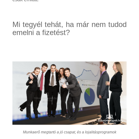
Mi tegyél tehát, ha már nem tudod
emelni a fizetést?
Munkaerő megtartó a jó csapat, és a lojalitásprogramok