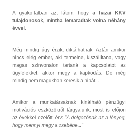
A gyakorlatban azt látom, hogy
a hazai KKV
tulajdonosok, mintha lemaradtak volna néhány
évvel.
Még mindig úgy érzik, diktálhatnak. Aztán amikor
nincs elég ember, aki termelne, kiszállítana, vagy
magas színvonalon tartaná a kapcsolatot az
ügyfelekkel, akkor megy a kapkodás. De még
mindig nem magukban keresik a hibát...
Amikor a munkatársaknak kínálható pénzügyi
motivációs eszközökről tárgyalunk, most is előjön
az évekkel ezelőtti érv:
"A dolgozónak az a lényeg,
hogy mennyi megy a zsebébe..."