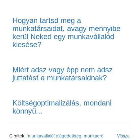
Hogyan tartsd meg a
munkatársaidat, avagy mennyibe
kerül Neked egy munkavállalód
kiesése?
Miért adsz vagy épp nem adsz
juttatást a munkatársaidnak?
Költségoptimalizálás, mondani
könnyű...
Címkék :
munkavállalói elégedettség
,
munkaerő
Vissza