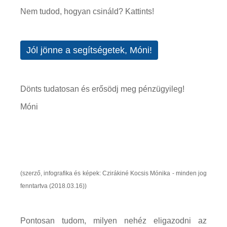
Nem tudod, hogyan csináld? Kattints!
Jól jönne a segítségetek, Móni!
Dönts tudatosan és erősödj meg pénzügyileg!
Móni
(szerző, infografika és képek: Czirákiné Kocsis Mónika - minden jog
fenntartva (2018.03.16))
Pontosan tudom, milyen nehéz eligazodni az