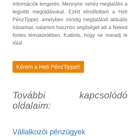
információk tengerén. Mennyire nehéz megtalálni a
legjobb megoldásokat. Ezért elindítottam a Heti
PénzTippet, amelyben mindig megtalálod aktuális
írásaimat, valamint hasznos segítséget ad a Neked
fontos témakörökben. Kattints, hogy ne maradj le
róla!
Kérem a Heti PénzTippet!
További kapcsolódó
oldalaim:
Vállalkozói pénzügyek