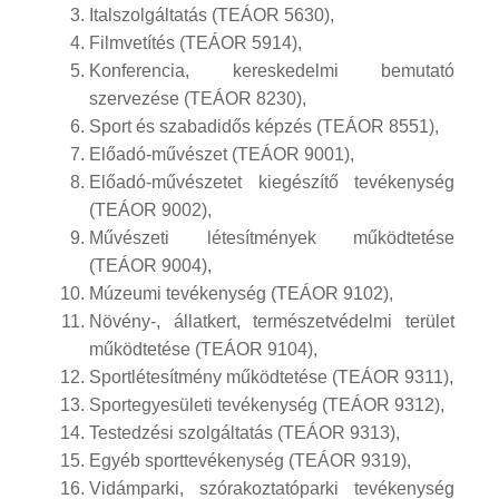
Italszolgáltatás (TEÁOR 5630),
Filmvetítés (TEÁOR 5914),
Konferencia, kereskedelmi bemutató
szervezése (TEÁOR 8230),
Sport és szabadidős képzés (TEÁOR 8551),
Előadó-művészet (TEÁOR 9001),
Előadó-művészetet kiegészítő tevékenység
(TEÁOR 9002),
Művészeti létesítmények működtetése
(TEÁOR 9004),
Múzeumi tevékenység (TEÁOR 9102),
Növény-, állatkert, természetvédelmi terület
működtetése (TEÁOR 9104),
Sportlétesítmény működtetése (TEÁOR 9311),
Sportegyesületi tevékenység (TEÁOR 9312),
Testedzési szolgáltatás (TEÁOR 9313),
Egyéb sporttevékenység (TEÁOR 9319),
Vidámparki, szórakoztatóparki tevékenység