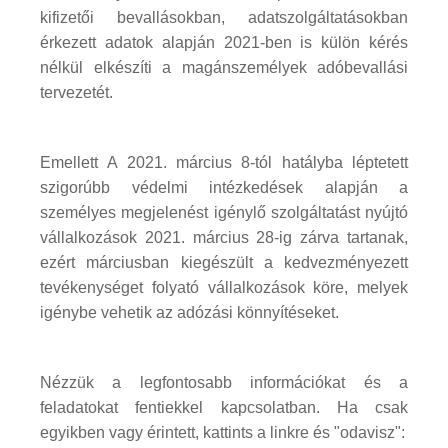
kifizetői bevallásokban, adatszolgáltatásokban
érkezett adatok alapján 2021-ben is külön kérés
nélkül elkészíti a magánszemélyek adóbevallási
tervezetét.
Emellett A 2021. március 8-tól hatályba léptetett
szigorúbb védelmi intézkedések alapján a
személyes megjelenést igénylő szolgáltatást nyújtó
vállalkozások 2021. március 28-ig zárva tartanak,
ezért márciusban kiegészült a kedvezményezett
tevékenységet folyató vállalkozások köre, melyek
igénybe vehetik az adózási könnyítéseket.
Nézzük a legfontosabb információkat és a
feladatokat fentiekkel kapcsolatban. Ha csak
egyikben vagy érintett, kattints a linkre és "odavisz":