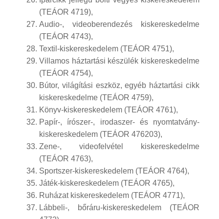
(TEÁOR 4719),
Audio-, videoberendezés kiskereskedelme
(TEÁOR 4743),
Textil-kiskereskedelem (TEÁOR 4751),
Villamos háztartási készülék kiskereskedelme
(TEÁOR 4754),
Bútor, világítási eszköz, egyéb háztartási cikk
kiskereskedelme (TEÁOR 4759),
Könyv-kiskereskedelem (TEÁOR 4761),
Papír-, írószer-, irodaszer- és nyomtatvány-
kiskereskedelem (TEÁOR 476203),
Zene-, videofelvétel kiskereskedelme
(TEÁOR 4763),
Sportszer-kiskereskedelem (TEÁOR 4764),
Játék-kiskereskedelem (TEÁOR 4765),
Ruházat kiskereskedelem (TEÁOR 4771),
Lábbeli-, bőráru-kiskereskedelem (TEÁOR