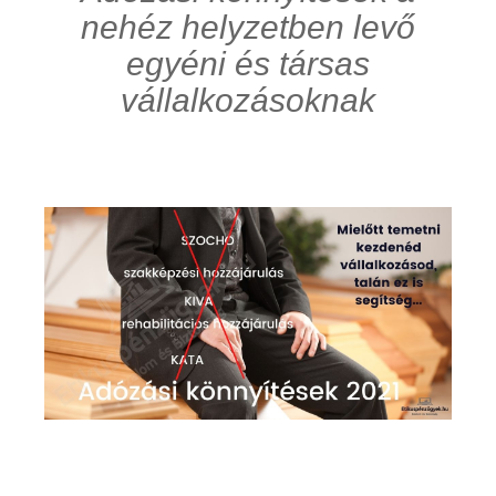
nehéz helyzetben levő
egyéni és társas
vállalkozásoknak