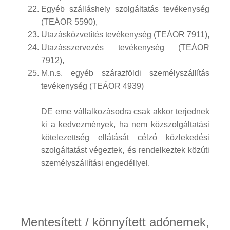
Egyéb szálláshely szolgáltatás tevékenység
(TEÁOR 5590),
Utazásközvetítés tevékenység (TEÁOR 7911),
Utazásszervezés tevékenység (TEÁOR
7912),
M.n.s. egyéb szárazföldi személyszállítás
tevékenység (TEÁOR 4939)
DE eme vállalkozásodra csak akkor terjednek
ki a kedvezmények, ha nem közszolgáltatási
kötelezettség ellátását célzó közlekedési
szolgáltatást végeztek, és rendelkeztek közúti
személyszállítási engedéllyel.
Mentesített / könnyített adónemek,