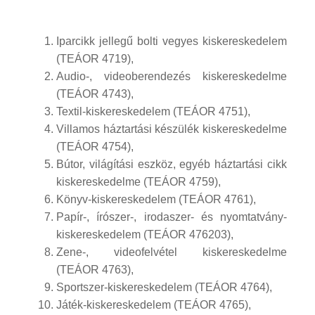
Iparcikk jellegű bolti vegyes kiskereskedelem
(TEÁOR 4719),
Audio-, videoberendezés kiskereskedelme
(TEÁOR 4743),
Textil-kiskereskedelem (TEÁOR 4751),
Villamos háztartási készülék kiskereskedelme
(TEÁOR 4754),
Bútor, világítási eszköz, egyéb háztartási cikk
kiskereskedelme (TEÁOR 4759),
Könyv-kiskereskedelem (TEÁOR 4761),
Papír-, írószer-, irodaszer- és nyomtatvány-
kiskereskedelem (TEÁOR 476203),
Zene-, videofelvétel kiskereskedelme
(TEÁOR 4763),
Sportszer-kiskereskedelem (TEÁOR 4764),
Játék-kiskereskedelem (TEÁOR 4765),