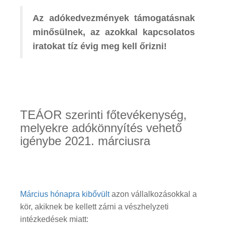
Az adókedvezmények támogatásnak
minősülnek, az azokkal kapcsolatos
iratokat tíz évig meg kell őrizni!
TEÁOR szerinti főtevékenység,
melyekre adókönnyítés vehető
igénybe 2021. márciusra
Március hónapra kibővült
azon vállalkozásokkal a
kör, akiknek be kellett zárni a vészhelyzeti
intézkedések miatt: