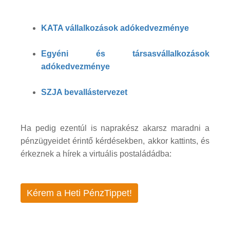
KATA vállalkozások adókedvezménye
Egyéni és társasvállalkozások
adókedvezménye
SZJA bevallástervezet
Ha pedig ezentúl is naprakész akarsz maradni a
pénzügyeidet érintő kérdésekben, akkor kattints, és
érkeznek a hírek a virtuális postaládádba:
Kérem a Heti PénzTippet!