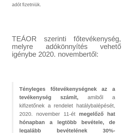
adót fizetniük.
TEÁOR szerinti főtevékenység,
melyre adókönnyítés vehető
igénybe 2020. novembertől:
Tényleges főtevékenységnek az a
tevékenység számít,
amiből a
kifizetőnek a rendelet hatálybalépését,
2020. november 11-ét
megelőző hat
hónapban a legtöbb bevétele, de
legalább bevételének 30%-