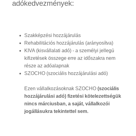
adókedvezmények:
Szakképzési hozzájárulás
Rehabilitációs hozzájárulás (arányosítva)
KIVA (kisvállalati adó) - a személyi jellegú
kifizetések összege erre az időszakra nem
része az adóalapnak
SZOCHO (szociális hozzájárulási adó)
Ezen vállalkozásoknak SZOCHO
(szociális
hozzájárulási adó) fizetési kötelezettségük
nincs márciusban, a saját, vállalkozói
jogállásukra tekintettel sem.