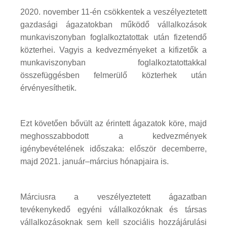
2020. november 11-én csökkentek a veszélyeztetett
gazdasági ágazatokban működő vállalkozások
munkaviszonyban foglalkoztatottak után fizetendő
közterhei. Vagyis a kedvezményeket a kifizetők a
munkaviszonyban foglalkoztatottakkal
összefüggésben felmerülő közterhek után
érvényesíthetik.
Ezt követően bővült az érintett ágazatok köre, majd
meghosszabbodott a kedvezmények
igénybevételének időszaka: először decemberre,
majd 2021. január–március hónapjaira is.
Márciusra a veszélyeztetett ágazatban
tevékenykedő egyéni vállalkozóknak és társas
vállalkozásoknak sem kell szociális hozzájárulási