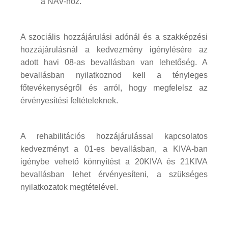
a NAV-hoz.
A szociális hozzájárulási adónál és a szakképzési
hozzájárulásnál a kedvezmény igénylésére az
adott havi 08-as bevallásban van lehetőség. A
bevallásban nyilatkoznod kell a tényleges
főtevékenységről és arról, hogy megfelelsz az
érvényesítési feltételeknek.
A rehabilitációs hozzájárulással kapcsolatos
kedvezményt a 01-es bevallásban, a KIVA-ban
igénybe vehető könnyítést a 20KIVA és 21KIVA
bevallásban lehet érvényesíteni, a szükséges
nyilatkozatok megtételével.