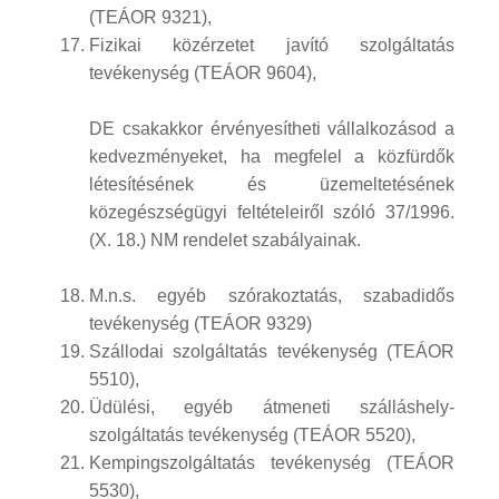
(TEÁOR 9321),
Fizikai közérzetet javító szolgáltatás
tevékenység (TEÁOR 9604),
DE csakakkor érvényesítheti vállalkozásod a
kedvezményeket, ha megfelel a közfürdők
létesítésének és üzemeltetésének
közegészségügyi feltételeiről szóló 37/1996.
(X. 18.) NM rendelet szabályainak.
M.n.s. egyéb szórakoztatás, szabadidős
tevékenység (TEÁOR 9329)
Szállodai szolgáltatás tevékenység (TEÁOR
5510),
Üdülési, egyéb átmeneti szálláshely-
szolgáltatás tevékenység (TEÁOR 5520),
Kempingszolgáltatás tevékenység (TEÁOR
5530),