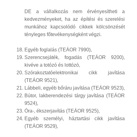
DE a vállalkozás nem érvényesítheti a
kedvezményeket, ha az építési és szerelési
munkához kapcsolódó cikkek kölcsönzését
tényleges főtevékenységként végzi.
Egyéb foglalás (TEÁOR 7990),
Szerencsejáték, fogadás (TEÁOR 9200),
kivéve a totózó és lottózó,
Szórakoztatóelektronikai cikk javítása
(TEÁOR 9521),
Lábbeli, egyéb bőráru javítása (TEÁOR 9523),
Bútor, lakberendezési tárgy javítása (TEÁOR
9524),
Óra-, ékszerjavítás (TEÁOR 9525),
Egyéb személyi, háztartási cikk javítása
(TEÁOR 9529),