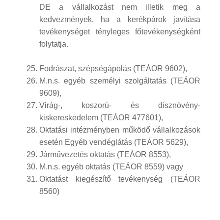
DE a vállalkozást nem illetik meg a
kedvezmények, ha a kerékpárok javítása
tevékenységet tényleges főtevékenységként
folytatja.
Fodrászat, szépségápolás (TEÁOR 9602),
M.n.s. egyéb személyi szolgáltatás (TEÁOR
9609),
Virág-, koszorú- és dísznövény-
kiskereskedelem (TEÁOR 477601),
Oktatási intézményben működő vállalkozások
esetén Egyéb vendéglátás (TEÁOR 5629),
Járművezetés oktatás (TEÁOR 8553),
M.n.s. egyéb oktatás (TEÁOR 8559) vagy
Oktatást kiegészítő tevékenység (TEÁOR
8560)