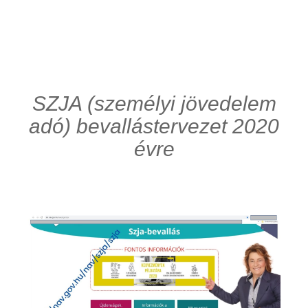
SZJA (személyi jövedelem
adó) bevallástervezet 2020
évre