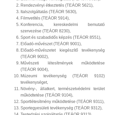
Rendezvényi étkeztetés (TEÁOR 5621),
Italszolgáltatás (TEÁOR 5630),
Filmvetítés (TEÁOR 5914),
Konferencia, kereskedelmi bemutató
szervezése (TEÁOR 8230),
Sport és szabadidős képzés (TEÁOR 8551),
Előadó-művészet (TEÁOR 9001),
Előadó-művészetet kiegészítő tevékenység
(TEÁOR 9002),
Művészeti létesítmények működtetése
(TEÁOR 9004),
Múzeumi tevékenység (TEÁOR 9102)
tevékenységet,
Növény-, állatkert, természetvédelmi terület
működtetése (TEÁOR 9104),
Sportlétesítmény működtetése (TEÁOR 9311),
Sportegyesületi tevékenység (TEÁOR 9312),
Testedzési szolgáltatás (TEÁOR 9313),