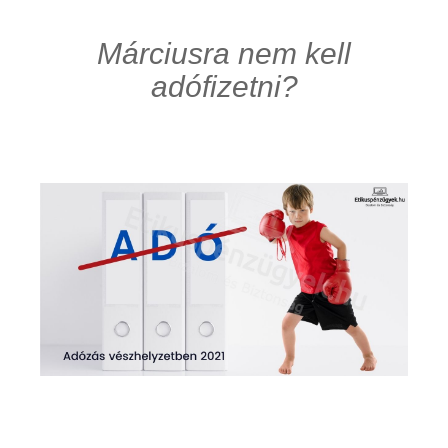
Márciusra nem kell
adófizetni?