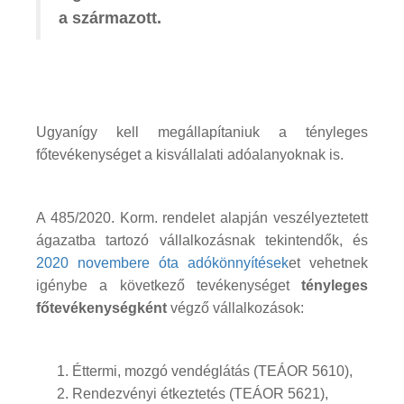
a származott.
Ugyanígy kell megállapítaniuk a tényleges
főtevékenységet a kisvállalati adóalanyoknak is.
A 485/2020. Korm. rendelet alapján veszélyeztetett
ágazatba tartozó vállalkozásnak tekintendők, és
2020 novembere óta adókönnyítések
et vehetnek
igénybe a következő tevékenységet
tényleges
főtevékenységként
végző vállalkozások:
Éttermi, mozgó vendéglátás (TEÁOR 5610),
Rendezvényi étkeztetés (TEÁOR 5621),