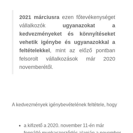
2021 márciusra
ezen főtevékenységet
vállalkozók
ugyanazokat a
kedvezményeket és könnyítéseket
vehetik igénybe és ugyanazokkal a
feltételekkel
, mint az előző pontban
felsorolt vállalkozások már 2020
novemberétől.
A kedvezmények igénybevételének feltétele, hogy
a kifizető a 2020. november 11-én már
fennálló munkaszerződés alapján a november