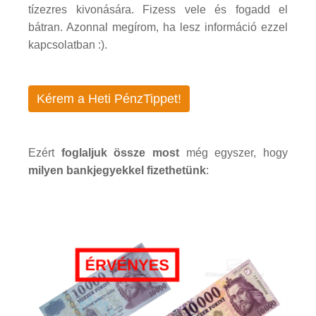
tízezres kivonására. Fizess vele és fogadd el
bátran. Azonnal megírom, ha lesz információ ezzel
kapcsolatban :).
Kérem a Heti PénzTippet!
Ezért
foglaljuk össze most
még egyszer, hogy
milyen bankjegyekkel fizethetünk
: