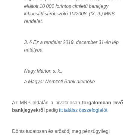
ellátott 10 000 forintos címletű bankjegy
kibocsátásáról szóló 10/2008. (IX. 9.) MNB
rendelet.
3. § Ez a rendelet 2019. december 31-én lép
hatályba.
Nagy Márton s. k.,
a Magyar Nemzeti Bank alelnöke
Az MNB oldalán a hivatalosan
forgalomban levő
bankjegyekről
pedig
itt találsz összefoglalót
.
Dönts tudatosan és erősödj meg pénzügyileg!