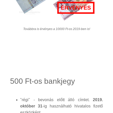
Továbbra is érvényes a 10000 Ft-os 2019-ben is!
500 Ft-os bankjegy
"régi" - bevonás előtt álló címlet.
2019.
október 31
-ig használható hivatalos fizető
eszközként.