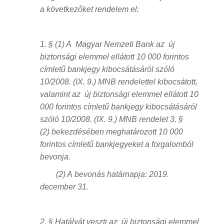
a következőket rendelem el:
1. § (1) A Magyar Nemzeti Bank az új
biztonsági elemmel ellátott 10 000 forintos
címletű bankjegy kibocsátásáról szóló
10/2008. (IX. 9.) MNB rendelettel kibocsátott,
valamint az új biztonsági elemmel ellátott 10
000 forintos címletű bankjegy kibocsátásáról
szóló 10/2008. (IX. 9.) MNB rendelet 3. §
(2) bekezdésében meghatározott 10 000
forintos címletű bankjegyeket a forgalomból
bevonja.
(2) A bevonás határnapja: 2019.
december 31.
2. § Hatályát veszti az új biztonsági elemmel