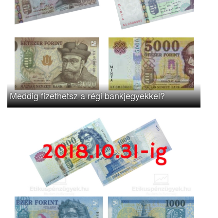
Meddig fizethetsz a régi bankjegyekkel?