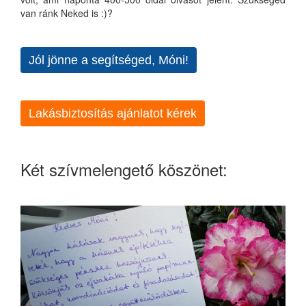
van ránk Neked is :)?
Jól jönne a segítséged, Móni!
Lakásbiztosítás ajánlatot kérek
Két szívmelengető köszönet: