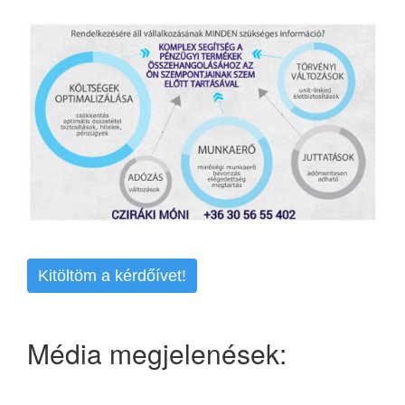
Kitöltöm a kérdőívet!
Média megjelenések: