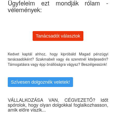
Ügyfeleim ezt mondják rólam -
vélemények:
Tanácsadót választok
Kedvet kaptál ahhoz, hogy kipróbáld Magad pénzügyi
tanácsadóként? Szakmabeli vagy és szeretnél kiteljesedni?
Támogatásra vagy épp önállóságra vágysz? Beszélgessünk!
Szívesen dolgoznék veletek!
VÁLLALKOZÁSA VAN, CÉGVEZETŐ? Időt
spórolok, hogy olyan dolgokkal foglalkozhasson,
amik előre viszik...