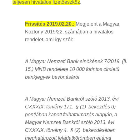
teljesen hivatalos fizetőeszköz
.
Frissítés 2019.02.20.:
Megjelent a Magyar
Közlöny 2019/22. számában a hivatalos
rendelet, ami így szól:
A Magyar Nemzeti Bank elnökének 7/2019. (II.
15.) MNB rendelete 10 000 forintos címletű
bankjegyek bevonásáról
A Magyar Nemzeti Bankról szóló 2013. évi
CXXXIX. törvény 171. § (1) bekezdés d)
pontjában kapott felhatalmazás alapján, a
Magyar Nemzeti Bankról szóló 2013. évi
CXXXIX. törvény 4. § (2) bekezdésében
meghatározott feladatkörömben eljárva