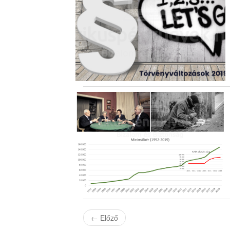
←
Előző