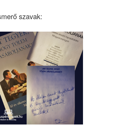
smerő szavak: