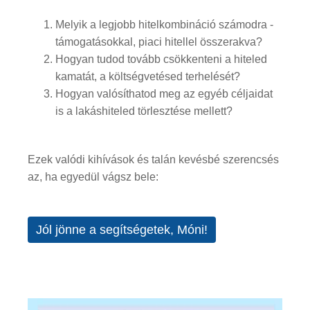
Melyik a legjobb hitelkombináció számodra -
támogatásokkal, piaci hitellel összerakva?
Hogyan tudod tovább csökkenteni a hiteled
kamatát, a költségvetésed terhelését?
Hogyan valósíthatod meg az egyéb céljaidat
is a lakáshiteled törlesztése mellett?
Ezek valódi kihívások és talán kevésbé szerencsés
az, ha egyedül vágsz bele:
Jól jönne a segítségetek, Móni!