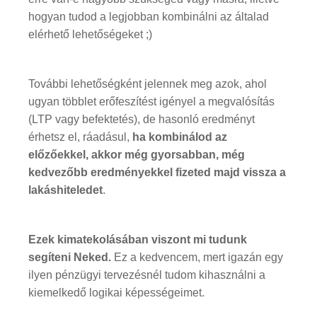
hogyan tudod a legjobban kombinálni az általad
elérhető lehetőségeket ;)
További lehetőségként jelennek meg azok, ahol
ugyan többlet erőfeszítést igényel a megvalósítás
(LTP vagy befektetés), de hasonló eredményt
érhetsz el, ráadásul,
ha kombinálod az
előzőekkel, akkor még gyorsabban, még
kedvezőbb eredményekkel fizeted majd vissza a
lakáshiteledet
.
Ezek kimatekolásában viszont mi tudunk
segíteni Neked.
Ez a kedvencem, mert igazán egy
ilyen pénzügyi tervezésnél tudom kihasználni a
kiemelkedő logikai képességeimet.