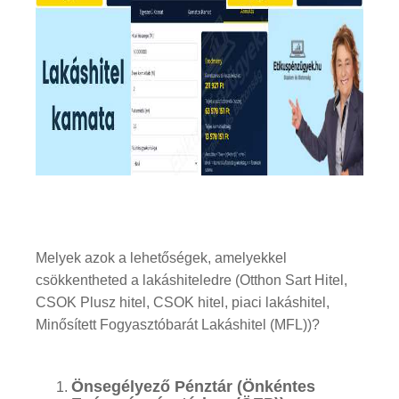
Melyek azok a lehetőségek, amelyekkel
csökkentheted a lakáshiteledre (Otthon Sart Hitel,
CSOK Plusz hitel, CSOK hitel, piaci lakáshitel,
Minősített Fogyasztóbarát Lakáshitel (MFL))?
Önsegélyező Pénztár (Önkéntes