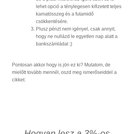
lehet opció a ténylegesen kifizetett teljes
kamatösszeg és a futamidő
csökkentésére.
Plusz pénzt nem igényel, csak annyit,
hogy ne nullázd le egyetlen nap alatt a
bankszámládat ;)
Pontosan akkor hogy is jön ez ki? Mutatom, de
mielőtt tovább mennél, oszd meg ismerőseiddel a
cikket:
Hogyan lesz a 3%-os