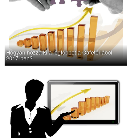
Hogyan hozza ki a legtöbbet a Cafetériából
2017-ben?