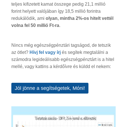
teljes kifizetett kamat összege pedig 21,1 millió
forint helyett valójában így 18,5 millió forintra
redukálódik, ami
olyan, mintha 2%-os hitelt vettél
volna fel 50 millió Ft-ra
.
Nincs még egészségpénztári tagságod, de tetszik
az ötlet?
Hívj fel vagy írj
és segítek megtalálni a
számodra legideálisabb egészségpénztárt is a hitel
mellé, vagy kattins a kérdőívre és küldd el nekem:
Jól jönne a segítségetek, Móni!