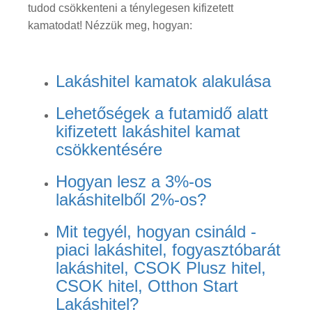
tudod csökkenteni a ténylegesen kifizetett
kamatodat! Nézzük meg, hogyan:
Lakáshitel kamatok alakulása
Lehetőségek a futamidő alatt
kifizetett lakáshitel kamat
csökkentésére
Hogyan lesz a 3%-os
lakáshitelből 2%-os?
Mit tegyél, hogyan csináld -
piaci lakáshitel, fogyasztóbarát
lakáshitel, CSOK Plusz hitel,
CSOK hitel, Otthon Start
Lakáshitel?