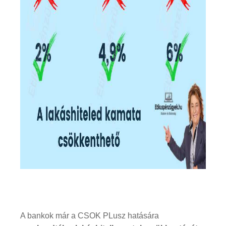
A bankok már a CSOK PLusz hatására