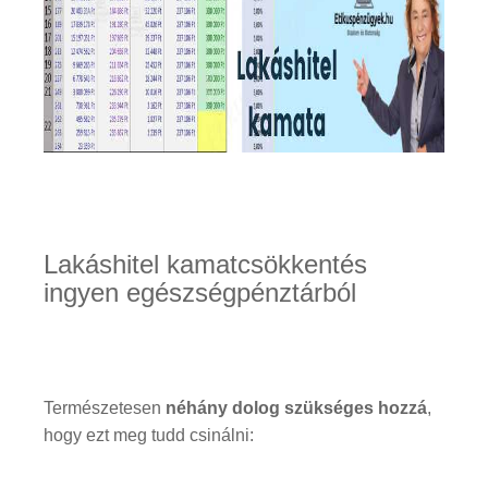
Lakáshitel kamatcsökkentés
ingyen egészségpénztárból
Természetesen
néhány dolog szükséges hozzá
,
hogy ezt meg tudd csinálni: