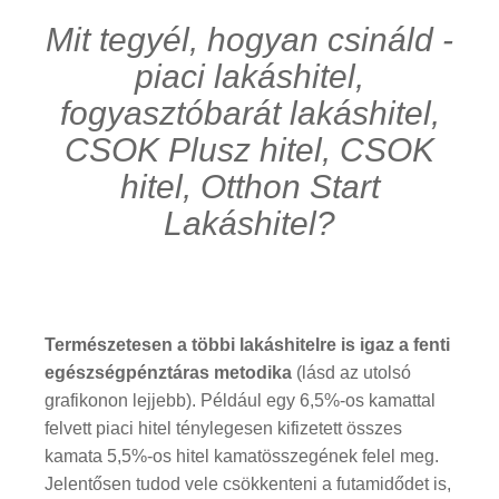
Mit tegyél, hogyan csináld -
piaci lakáshitel,
fogyasztóbarát lakáshitel,
CSOK Plusz hitel, CSOK
hitel, Otthon Start
Lakáshitel?
Természetesen a többi lakáshitelre is igaz a fenti
egészségpénztáras metodika
(lásd az utolsó
grafikonon lejjebb). Például egy 6,5%-os kamattal
felvett piaci hitel ténylegesen kifizetett összes
kamata 5,5%-os hitel kamatösszegének felel meg.
Jelentősen tudod vele csökkenteni a futamidődet is,