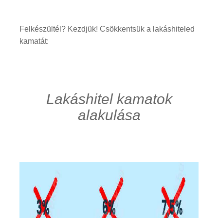
Felkészültél? Kezdjük! Csökkentsük a lakáshiteled
kamatát:
Lakáshitel kamatok
alakulása