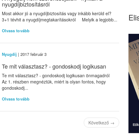
nyugdíjbiztosításról
Most akkor jó a nyugdíjbiztosítás vagy inkább kerüld el?
Eli
3+1 tévhit a nyugdíjmegtakarításokról Melyik a legjobb...
Olvass tovább
Nyugdíj
| 2017 február 3
Te mit választasz? - gondoskodj logikusan
Te mit választasz? - gondoskodj logikusan önmagadról
Az 1. részben megnéztük, miért is olyan fontos, hogy
gondoskodj...
Olvass tovább
Következő
→