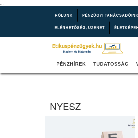
...
RÓLUNK
PÉNZÜGYI TANÁCSADÓIN
ELÉRHETŐSÉG, ÜZENET
ÉLETKÉPE
PÉNZHÍREK
TUDATOSSÁG
NYESZ