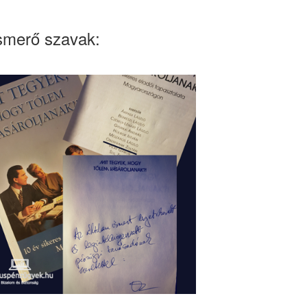
smerő szavak: