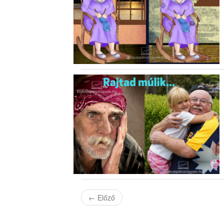
←
Előző