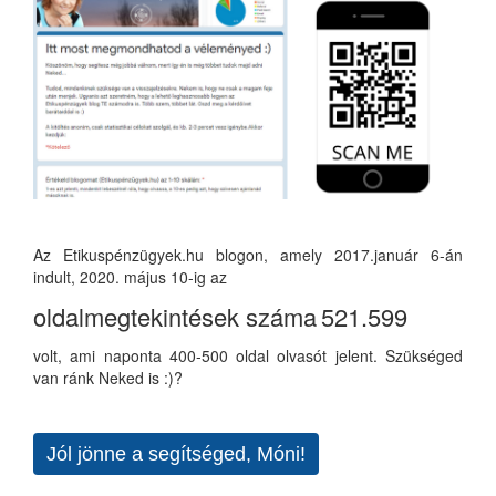
Az Etikuspénzügyek.hu blogon, amely 2017.január 6-án
indult, 2020. május 10-ig az
oldalmegtekintések száma
521.599
volt, ami naponta 400-500 oldal olvasót jelent. Szükséged
van ránk Neked is :)?
Jól jönne a segítséged, Móni!