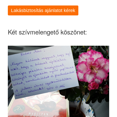
Lakásbiztosítás ajánlatot kérek
Két szívmelengető köszönet: