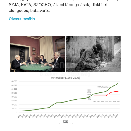
SZJA, KATA, SZOCHO, állami támogatások, diákhitel
elengedés, babaváró...
Olvass tovább