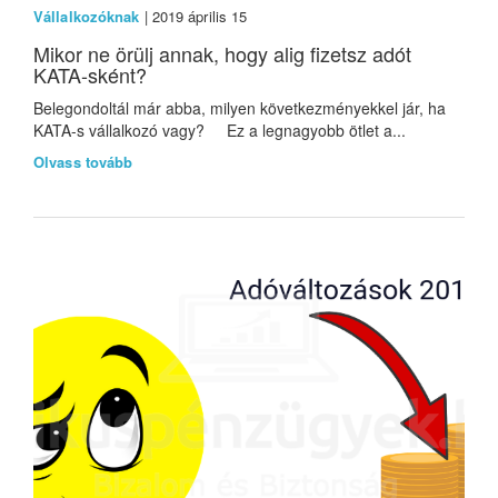
Vállalkozóknak
| 2019 április 15
Mikor ne örülj annak, hogy alig fizetsz adót
KATA-sként?
Belegondoltál már abba, milyen következményekkel jár, ha
KATA-s vállalkozó vagy? Ez a legnagyobb ötlet a...
Olvass tovább