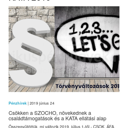
Pénzhírek
| 2019 június 24
Csökken a SZOCHO, növekednek a
családtámogatások és a KATA ellátási alap
Összegyűjtöttük, mi változik 2019. július 1-től - CSOK, ÁFA,