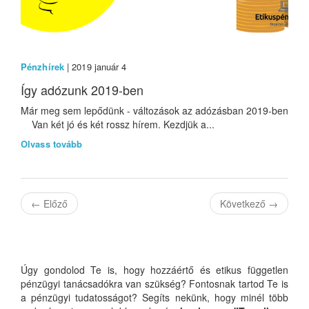
Pénzhírek
| 2019 január 4
Így adózunk 2019-ben
Már meg sem lepődünk - változások az adózásban 2019-ben
Van két jó és két rossz hírem. Kezdjük a...
Olvass tovább
←
Előző
Következő
→
Úgy gondolod Te is, hogy hozzáértő és etikus független
pénzügyi tanácsadókra van szükség? Fontosnak tartod Te is
a pénzügyi tudatosságot? Segíts nekünk, hogy minél több