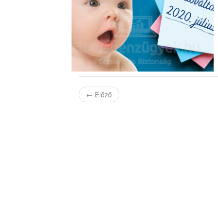
←
Előző