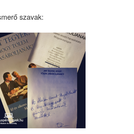
smerő szavak: