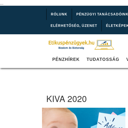
...
RÓLUNK
PÉNZÜGYI TANÁCSADÓIN
ELÉRHETŐSÉG, ÜZENET
ÉLETKÉPE
PÉNZHÍREK
TUDATOSSÁG
KIVA 2020