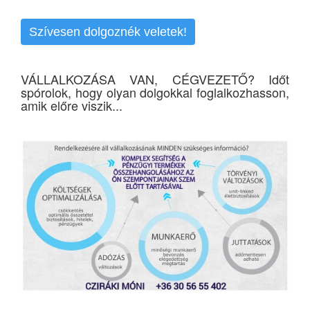
Szívesen dolgoznék veletek!
VÁLLALKOZÁSA VAN, CÉGVEZETŐ? Időt
spórolok, hogy olyan dolgokkal foglalkozhasson,
amik előre viszik...