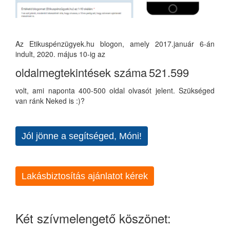
Az Etikuspénzügyek.hu blogon, amely 2017.január 6-án
indult, 2020. május 10-ig az
oldalmegtekintések száma
521.599
volt, ami naponta 400-500 oldal olvasót jelent. Szükséged
van ránk Neked is :)?
Jól jönne a segítséged, Móni!
Lakásbiztosítás ajánlatot kérek
Két szívmelengető köszönet: