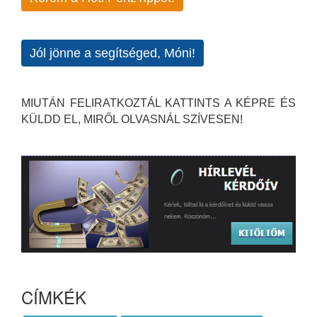
Jól jönne a segítséged, Móni!
MIUTÁN FELIRATKOZTÁL KATTINTS A KÉPRE ÉS
KÜLDD EL, MIRŐL OLVASNÁL SZÍVESEN!
CÍMKÉK