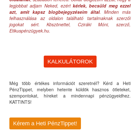
legjobbat adjam Neked, ezért
kérlek, becsüld meg ezzel
azt, amit kapsz blogbejegyzéseim által
. Minden más
felhasználása az oldalon található tartalmaknak szerzői
jogokat sért. Köszönettel, Cziráki Móni, szerző,
Etikuspénzügyek.hu.
KALKULÁTOROK
Még több értékes információt szeretnél? Kérd a Heti
PénzTippet, melyben hetente küldök hasznos ötleteket,
szempontokat, híreket a mindennapi pénzügyeidhez.
KATTINTS!
Kérem a Heti PénzTippet!