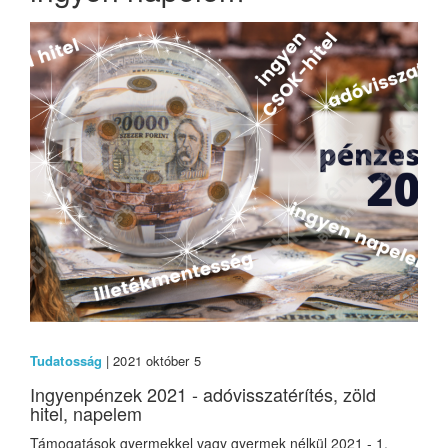
Tudatosság
| 2021 október 5
Ingyenpénzek 2021 - adóvisszatérítés, zöld
hitel, napelem
Támogatások gyermekkel vagy gyermek nélkül 2021 - 1.