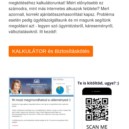
megkötéséhez kalkulátorunkat! Miért előnyösebb ez
számodra, mint más internetes alkuszok felületei? Mert
azonnali, korrekt ajánlatösszehasonlítást kapsz. Probléma
esetén pedig ügyfélszolgáltaunk és mi magunk segítünk
megoldani azt - legyen szó ügyintézésről, káreseményről,
változtatásokról. Itt kezdd!:
KALKULÁTOR és Biztosításkötés