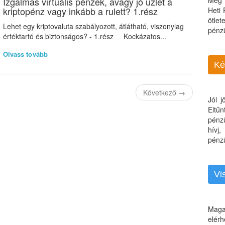
Izgalmas virtuális pénzek, avagy jó üzlet a
Még 
kriptopénz vagy inkább a rulett? 1.rész
Heti
ötle
Lehet egy kriptovaluta szabályozott, átlátható, viszonylag
pénz
értéktartó és biztonságos? - 1.rész Kockázatos...
Olvass tovább
Ké
Következő
→
Jól 
Eltű
pénz
hívj
pénzü
Vi
Maga
elérh