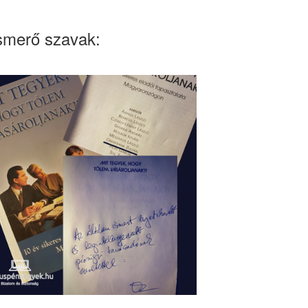
smerő szavak: