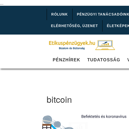
...
RÓLUNK
PÉNZÜGYI TANÁCSADÓIN
ELÉRHETŐSÉG, ÜZENET
ÉLETKÉPE
PÉNZHÍREK
TUDATOSSÁG
bitcoin