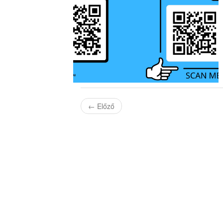
←
Előző