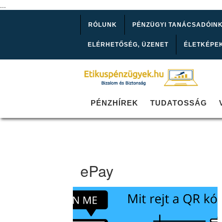
...
RÓLUNK
PÉNZÜGYI TANÁCSADÓIN
ELÉRHETŐSÉG, ÜZENET
ÉLETKÉPE
PÉNZHÍREK
TUDATOSSÁG
ePay