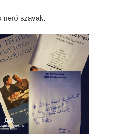
smerő szavak: