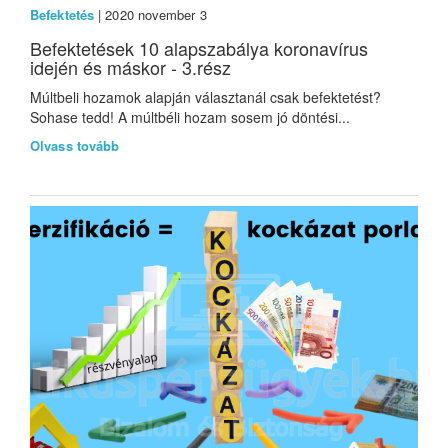
Befektetés
| 2020 november 3
Befektetések 10 alapszabálya koronavírus
idején és máskor - 3.rész
Múltbeli hozamok alapján választanál csak befektetést?
Sohase tedd! A múltbéli hozam sosem jó döntési...
Olvass tovább