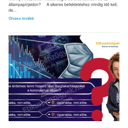
állampapírjaidon? A sikeres befektetéshez mindig idő kell,
de...
Olvass tovább