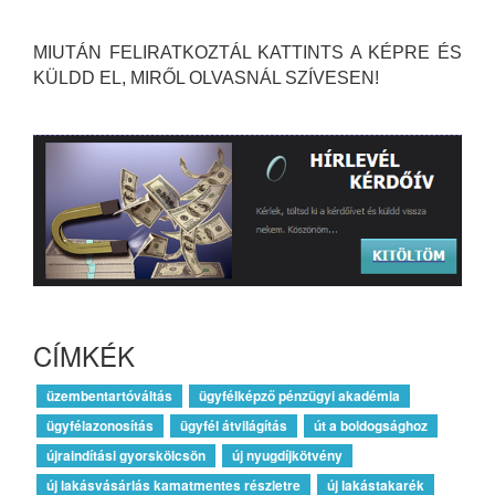
MIUTÁN FELIRATKOZTÁL KATTINTS A KÉPRE ÉS
KÜLDD EL, MIRŐL OLVASNÁL SZÍVESEN!
CÍMKÉK
üzembentartóváltás
ügyfélképző pénzügyi akadémia
ügyfélazonosítás
ügyfél átvilágítás
út a boldogsághoz
újraindítási gyorskölcsön
új nyugdíjkötvény
új lakásvásárlás kamatmentes részletre
új lakástakarék