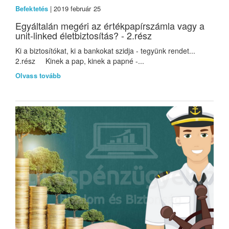
Befektetés
| 2019 február 25
Egyáltalán megéri az értékpapírszámla vagy a
unit-linked életbiztosítás? - 2.rész
Ki a biztosítókat, ki a bankokat szidja - tegyünk rendet...
2.rész Kinek a pap, kinek a papné -...
Olvass tovább