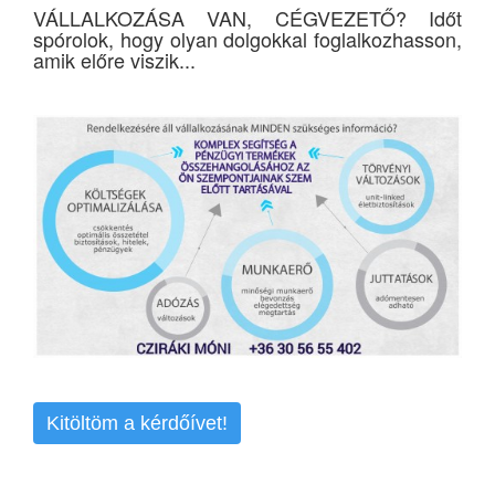
VÁLLALKOZÁSA VAN, CÉGVEZETŐ? Időt
spórolok, hogy olyan dolgokkal foglalkozhasson,
amik előre viszik...
Kitöltöm a kérdőívet!