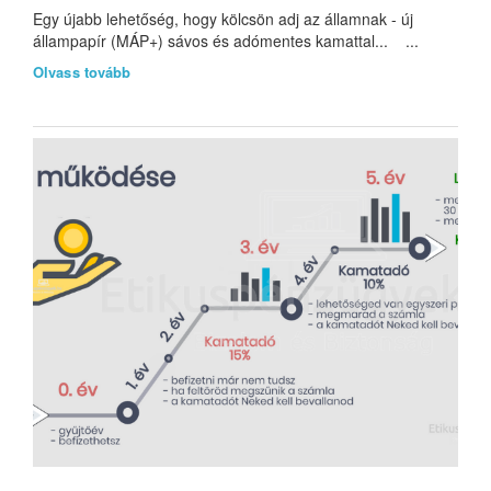
Egy újabb lehetőség, hogy kölcsön adj az államnak - új
állampapír (MÁP+) sávos és adómentes kamattal... ...
Olvass tovább