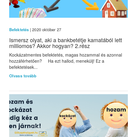
Befektetés
| 2020 október 27
Ismersz olyat, aki a bankbetétje kamatából lett
milliomos? Akkor hogyan? 2.rész
Kockázatmentes befektetés, magas hozammal és azonnal
hozzáférhetően? Ha ezt hallod, menekülj! Ez a
befektetések...
Olvass tovább