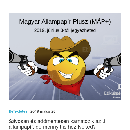
Befektetés
| 2019 május 28
Sávosan és adómentesen kamatozik az új
állampapír, de mennyit is hoz Neked?