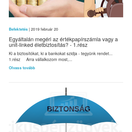
Befektetés
| 2019 február 20
Egyáltalán megéri az értékpapírszámla vagy a
unit-linked életbiztosítás? - 1.rész
Ki a biztosítókat, ki a bankokat szidja - tegyünk rendet...
1.rész Arra vállalkozom most,...
Olvass tovább