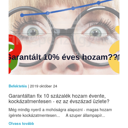
Befektetés
| 2019 október 24
Garantáltan fix 10 százalék hozam évente,
kockázatmentesen - ez az évszázad üzlete?
Még mindig nyerő a mohóságra alapozni - magas hozam
ígérete kockázatmentesen... A szuper állampapír...
Olvass tovább