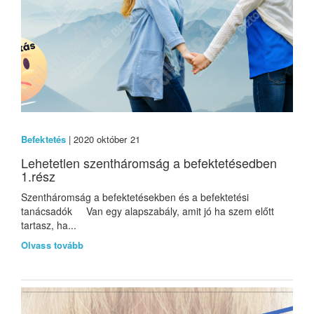
Befektetés
| 2020 október 21
Lehetetlen szentháromság a befektetésedben
1.rész
Szentháromság a befektetésekben és a befektetési
tanácsadók Van egy alapszabály, amit jó ha szem előtt
tartasz, ha...
Olvass tovább