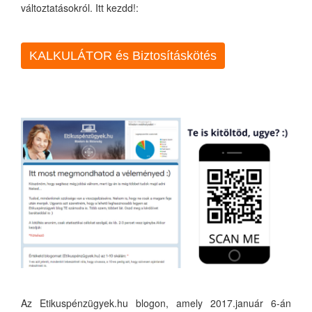
változtatásokról. Itt kezdd!:
KALKULÁTOR és Biztosításkötés
Az Etikuspénzügyek.hu blogon, amely 2017.január 6-án