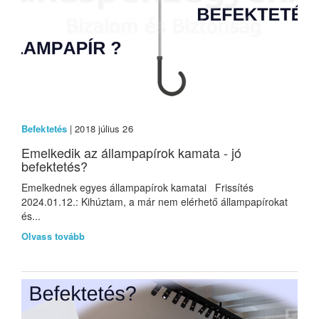
Befektetés
| 2018 július 26
Emelkedik az állampapírok kamata - jó
befektetés?
Emelkednek egyes állampapírok kamatai Frissítés
2024.01.12.: Kihúztam, a már nem elérhető állampapírokat
és...
Olvass tovább