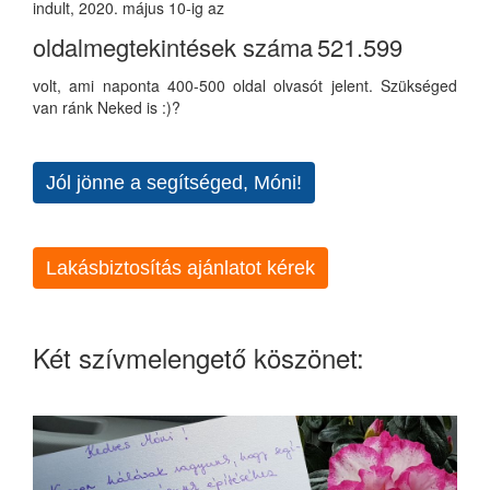
indult, 2020. május 10-ig az
oldalmegtekintések száma
521.599
volt, ami naponta 400-500 oldal olvasót jelent. Szükséged
van ránk Neked is :)?
Jól jönne a segítséged, Móni!
Lakásbiztosítás ajánlatot kérek
Két szívmelengető köszönet: