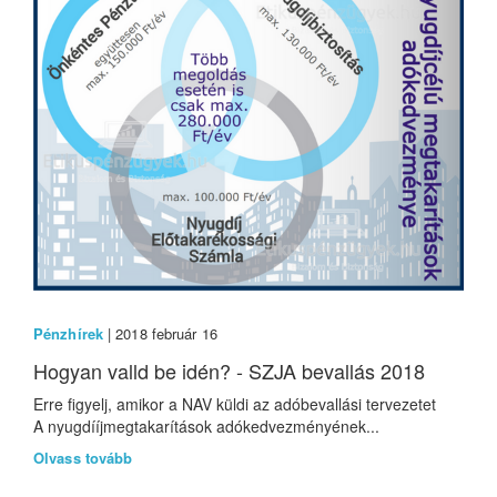
Pénzhírek
| 2018 február 16
Hogyan valld be idén? - SZJA bevallás 2018
Erre figyelj, amikor a NAV küldi az adóbevallási tervezetet
A nyugdííjmegtakarítások adókedvezményének...
Olvass tovább