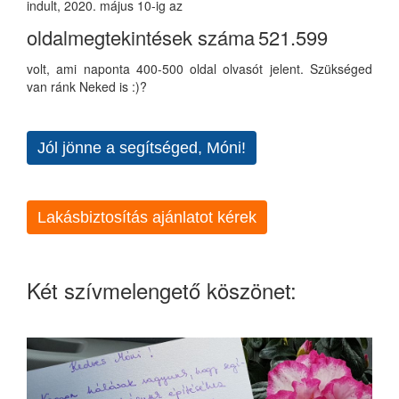
indult, 2020. május 10-ig az
oldalmegtekintések száma
521.599
volt, ami naponta 400-500 oldal olvasót jelent. Szükséged
van ránk Neked is :)?
Jól jönne a segítséged, Móni!
Lakásbiztosítás ajánlatot kérek
Két szívmelengető köszönet: