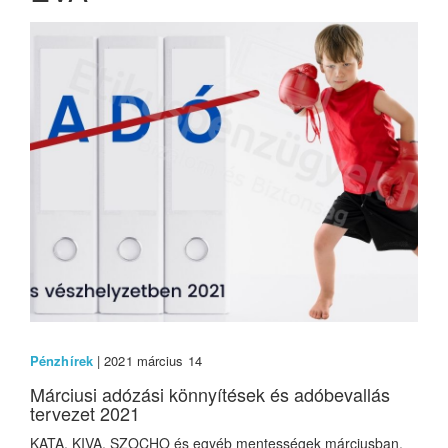
Pénzhírek
| 2021 március 14
Márciusi adózási könnyítések és adóbevallás
tervezet 2021
KATA, KIVA, SZOCHO és egyéb mentességek márciusban,