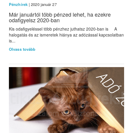
Pénzhírek
| 2020 január 27
Már januártól több pénzed lehet, ha ezekre
odafigyelsz 2020-ban
Kis odafigyeléssel több pénzhez juthatsz 2020-ban is A
halogatás és az ismeretek hiánya az adózással kapcsolatban
is...
Olvass tovább