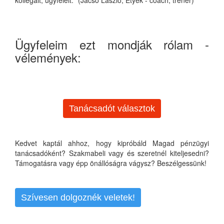
Ügyfeleim ezt mondják rólam -
vélemények:
Tanácsadót választok
Kedvet kaptál ahhoz, hogy kipróbáld Magad pénzügyi
tanácsadóként? Szakmabeli vagy és szeretnél kiteljesedni?
Támogatásra vagy épp önállóságra vágysz? Beszélgessünk!
Szívesen dolgoznék veletek!