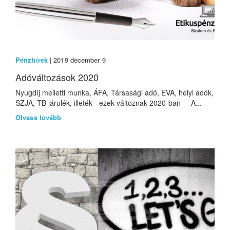
Pénzhírek
| 2019 december 9
Adóváltozások 2020
Nyugdíj melletti munka, ÁFA, Társasági adó, EVA, helyi adók,
SZJA, TB járulék, illeték - ezek változnak 2020-ban A...
Olvass tovább