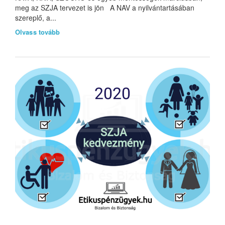
meg az SZJA tervezet is jön A NAV a nyilvántartásában
szereplő, a...
Olvass tovább