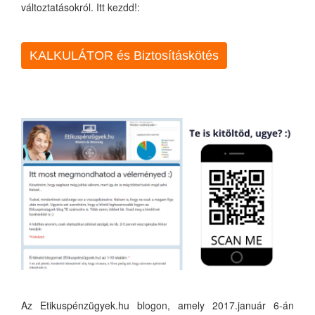
változtatásokról. Itt kezdd!:
KALKULÁTOR és Biztosításkötés
Az Etikuspénzügyek.hu blogon, amely 2017.január 6-án