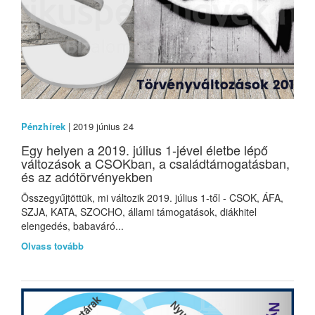
Pénzhírek
| 2019 június 24
Egy helyen a 2019. július 1-jével életbe lépő
változások a CSOKban, a családtámogatásban,
és az adótörvényekben
Összegyűjtöttük, mi változik 2019. július 1-től - CSOK, ÁFA,
SZJA, KATA, SZOCHO, állami támogatások, diákhitel
elengedés, babaváró...
Olvass tovább