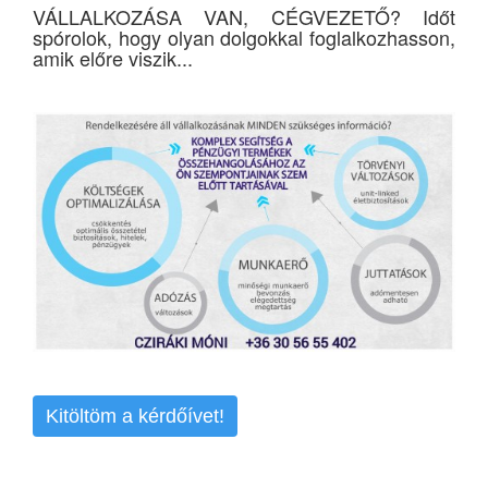
VÁLLALKOZÁSA VAN, CÉGVEZETŐ? Időt
spórolok, hogy olyan dolgokkal foglalkozhasson,
amik előre viszik...
Kitöltöm a kérdőívet!