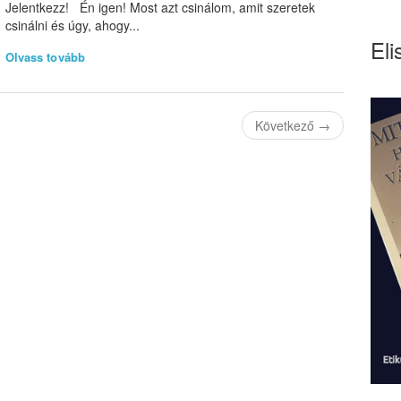
Jelentkezz! Én igen! Most azt csinálom, amit szeretek
csinálni és úgy, ahogy...
Eli
Olvass tovább
Következő
→