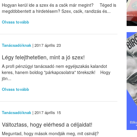
Hogyan kerül ide a szex és a csók már megint? Téged is
megdöbbentett a hirdetésem? Szex, csók, randizás és...
Olvass tovább
Tanácsadóknak
| 2017 április 23
Légy felejthetetlen, mint a jó szex!
A profi pénzügyi tanácsadó nem egyéjszakás kalandot
keres, hanem boldog "párkapcsolatra" törekszik! Hogy
jön...
Olvass tovább
Tanácsadóknak
| 2017 április 15
Változtass, hogy elérhesd a céljaidat!
Meguntad, hogy mások mondják meg, mit csinálj?