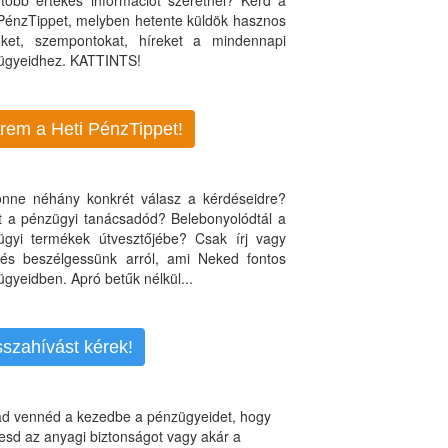
több értékes információt szeretnél? Kérd a
 PénzTippet, melyben hetente küldök hasznos
teket, szempontokat, híreket a mindennapi
ügyeidhez. KATTINTS!
rem a Heti PénzTippet!
jönne néhány konkrét válasz a kérdéseidre?
nt a pénzügyi tanácsadód? Belebonyolódtál a
ügyi termékek útvesztőjébe? Csak írj vagy
, és beszélgessünk arról, ami Neked fontos
gyeidben. Apró betűk nélkül...
sszahívást kérek!
d vennéd a kezedbe a pénzügyeidet, hogy
esd az anyagi biztonságot vagy akár a