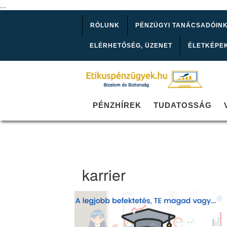
...
RÓLUNK
PÉNZÜGYI TANÁCSADÓIN
ELÉRHETŐSÉG, ÜZENET
ÉLETKÉPE
PÉNZHÍREK
TUDATOSSÁG
karrier