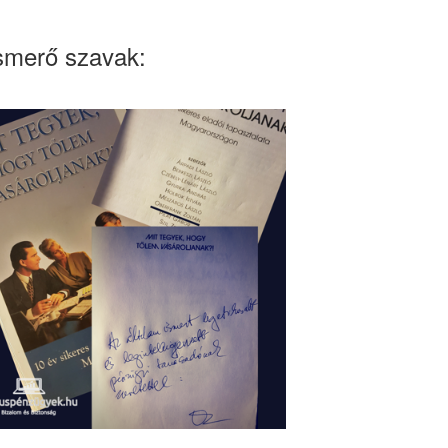
smerő szavak: