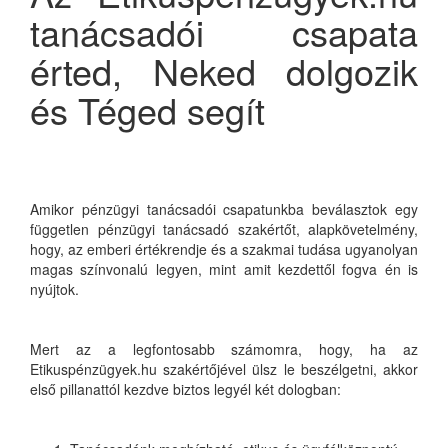
tanácsadói csapata
érted, Neked dolgozik
és Téged segít
Amikor pénzügyi tanácsadói csapatunkba beválasztok egy
független pénzügyi tanácsadó szakértőt, alapkövetelmény,
hogy, az emberi értékrendje és a szakmai tudása ugyanolyan
magas színvonalú legyen, mint amit kezdettől fogva én is
nyújtok.
Mert az a legfontosabb számomra, hogy, ha az
Etikuspénzügyek.hu szakértőjével ülsz le beszélgetni, akkor
első pillanattól kezdve biztos legyél két dologban: