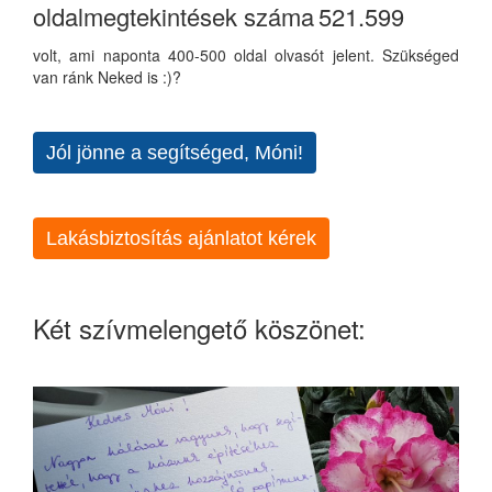
oldalmegtekintések száma
521.599
volt, ami naponta 400-500 oldal olvasót jelent. Szükséged
van ránk Neked is :)?
Jól jönne a segítséged, Móni!
Lakásbiztosítás ajánlatot kérek
Két szívmelengető köszönet: