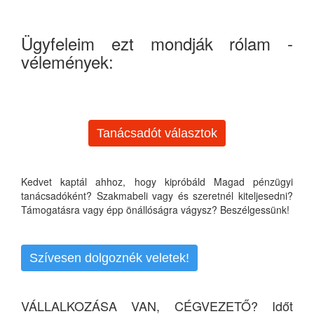
Ügyfeleim ezt mondják rólam -
vélemények:
Tanácsadót választok
Kedvet kaptál ahhoz, hogy kipróbáld Magad pénzügyi
tanácsadóként? Szakmabeli vagy és szeretnél kiteljesedni?
Támogatásra vagy épp önállóságra vágysz? Beszélgessünk!
Szívesen dolgoznék veletek!
VÁLLALKOZÁSA VAN, CÉGVEZETŐ? Időt