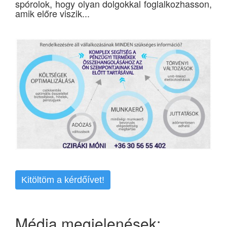
spórolok, hogy olyan dolgokkal foglalkozhasson,
amik előre viszik...
Kitöltöm a kérdőívet!
Média megjelenések: