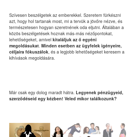
Szívesen beszélgetek az emberekkel. Szeretem fürkészni
azt, hogy hol tartanak most, mi a tervük a jövőre nézve, és
természetesen hogyan szeretnének oda eljutni. Általában a
közös beszélgetések hoznak más-más nézőpontokat,
lehetőségeket, amivel
kitaláljuk az ő egyéni
megoldásukat
.
Minden esetben az ügyfelek igényeire,
céljaira fókuszálok
, és a legjobb lehetőségeket keresem a
kihívások megoldására.
Már csak egy dolog maradt hátra.
Legyenek pénzügyeid,
szerződéseid egy kézben! Veled mikor találkozunk?