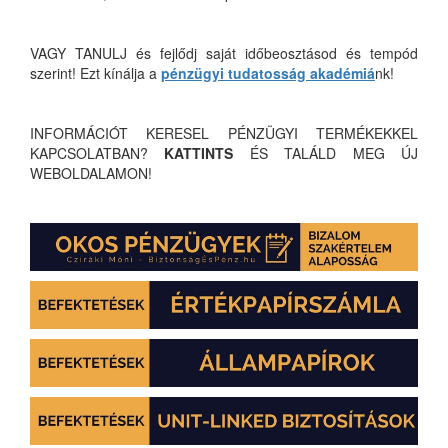
VAGY TANULJ és fejlődj saját időbeosztásod és tempód
szerint! Ezt kínálja a
pénzügyi tudatosság akadémiá
nk!
INFORMÁCIÓT KERESEL PÉNZÜGYI TERMÉKEKKEL
KAPCSOLATBAN?
KATTINTS
ÉS TALÁLD MEG ÚJ
WEBOLDALAMON!