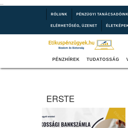
...
RÓLUNK
PÉNZÜGYI TANÁCSADÓIN
ELÉRHETŐSÉG, ÜZENET
ÉLETKÉPE
PÉNZHÍREK
TUDATOSSÁG
ERSTE