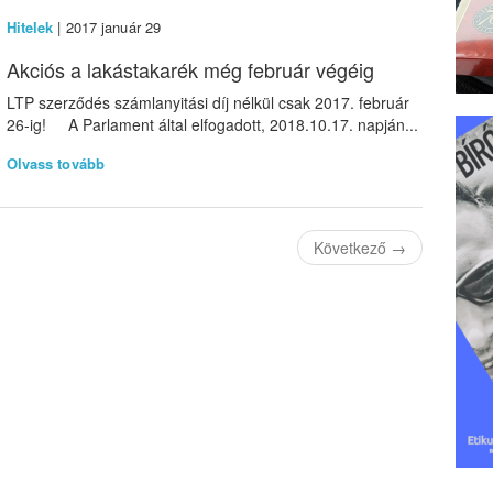
Hitelek
| 2017 január 29
Akciós a lakástakarék még február végéig
LTP szerződés számlanyitási díj nélkül csak 2017. február
26-ig! A Parlament által elfogadott, 2018.10.17. napján...
Olvass tovább
Következő
→