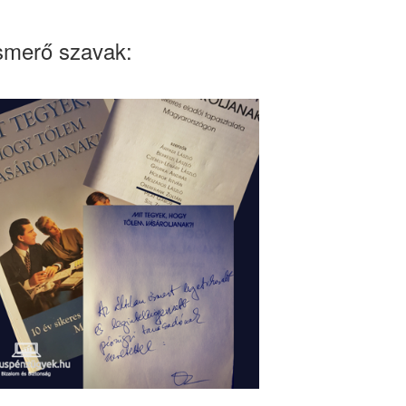
smerő szavak: