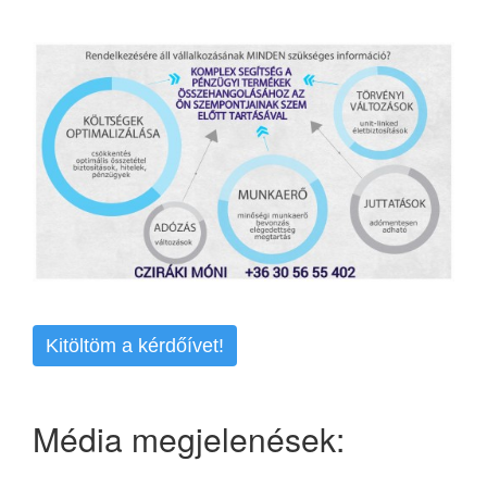
Kitöltöm a kérdőívet!
Média megjelenések: