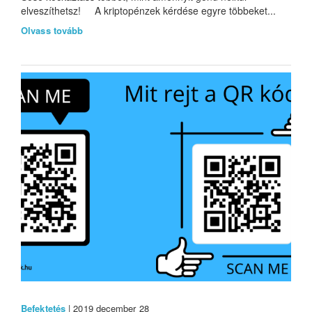
elveszíthetsz! A kriptopénzek kérdése egyre többeket...
Olvass tovább
Befektetés
| 2019 december 28