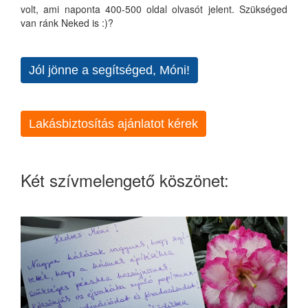
volt, ami naponta 400-500 oldal olvasót jelent. Szükséged
van ránk Neked is :)?
Jól jönne a segítséged, Móni!
Lakásbiztosítás ajánlatot kérek
Két szívmelengető köszönet: