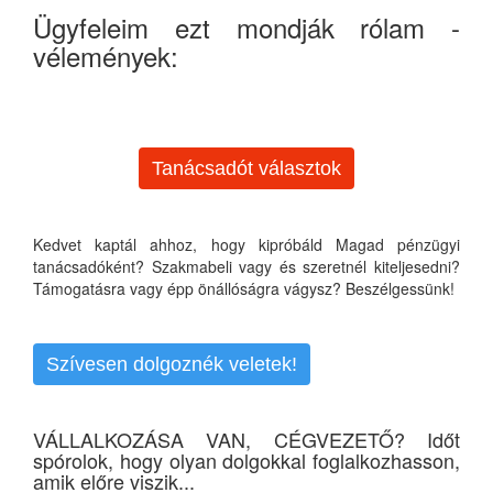
Ügyfeleim ezt mondják rólam -
vélemények:
Tanácsadót választok
Kedvet kaptál ahhoz, hogy kipróbáld Magad pénzügyi
tanácsadóként? Szakmabeli vagy és szeretnél kiteljesedni?
Támogatásra vagy épp önállóságra vágysz? Beszélgessünk!
Szívesen dolgoznék veletek!
VÁLLALKOZÁSA VAN, CÉGVEZETŐ? Időt
spórolok, hogy olyan dolgokkal foglalkozhasson,
amik előre viszik...