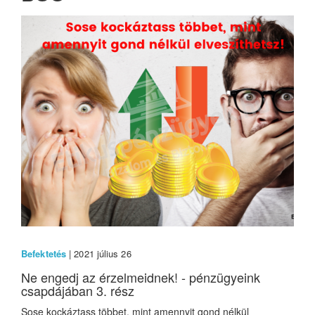
Befektetés
| 2021 július 26
Ne engedj az érzelmeidnek! - pénzügyeink
csapdájában 3. rész
Sose kockáztass többet, mint amennyit gond nélkül