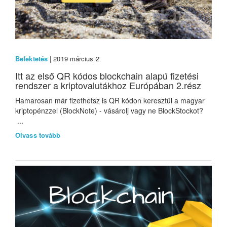
Befektetés
| 2019 március 2
Itt az első QR kódos blockchain alapú fizetési
rendszer a kriptovalutákhoz Európában 2.rész
Hamarosan már fizethetsz is QR kódon keresztül a magyar
kriptopénzzel (BlockNote) - vásárolj vagy ne BlockStockot?
...
Olvass tovább