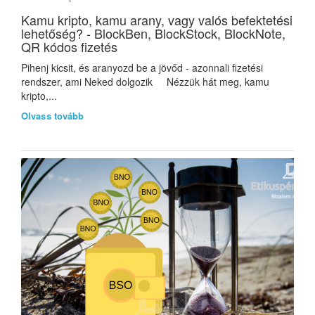
Kamu kripto, kamu arany, vagy valós befektetési
lehetőség? - BlockBen, BlockStock, BlockNote,
QR kódos fizetés
Pihenj kicsit, és aranyozd be a jövőd - azonnali fizetési
rendszer, ami Neked dolgozik Nézzük hát meg, kamu
kripto,...
Olvass tovább