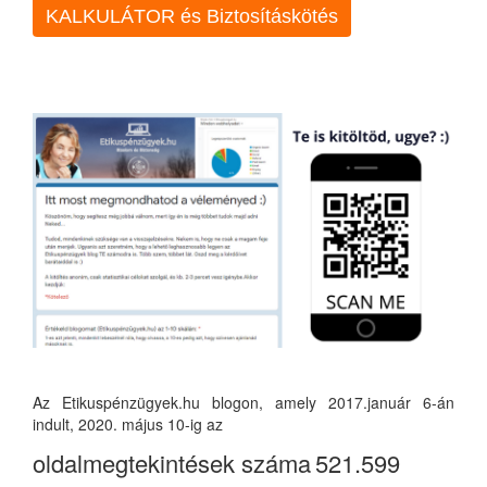
KALKULÁTOR és Biztosításkötés
Az Etikuspénzügyek.hu blogon, amely 2017.január 6-án
indult, 2020. május 10-ig az
oldalmegtekintések száma
521.599