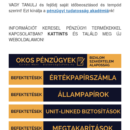
VAGY TANULJ és fejlődj saját időbeosztásod és tempód
szerint! Ezt kínálja a
pénzügyi tudatosság akadémiá
nk!
INFORMÁCIÓT KERESEL PÉNZÜGYI TERMÉKEKKEL
KAPCSOLATBAN?
KATTINTS
ÉS TALÁLD MEG ÚJ
WEBOLDALAMON!