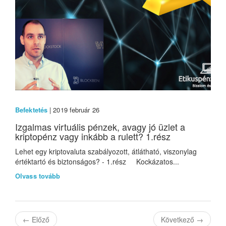
Befektetés
| 2019 február 26
Izgalmas virtuális pénzek, avagy jó üzlet a
kriptopénz vagy inkább a rulett? 1.rész
Lehet egy kriptovaluta szabályozott, átlátható, viszonylag
értéktartó és biztonságos? - 1.rész Kockázatos...
Olvass tovább
←
Előző
Következő
→