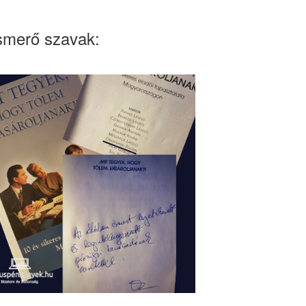
smerő szavak: