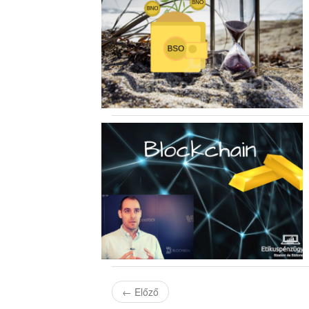
←
Előző