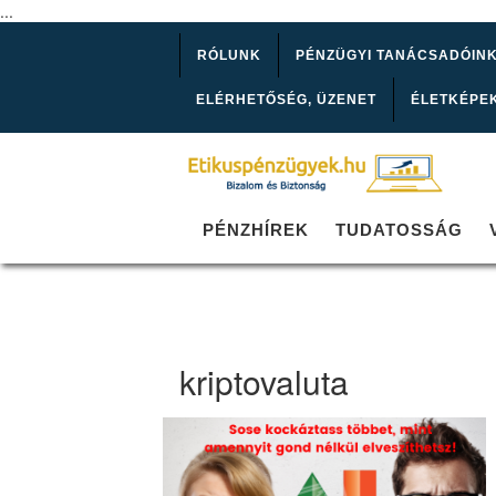
...
RÓLUNK
PÉNZÜGYI TANÁCSADÓIN
ELÉRHETŐSÉG, ÜZENET
ÉLETKÉPE
PÉNZHÍREK
TUDATOSSÁG
kriptovaluta