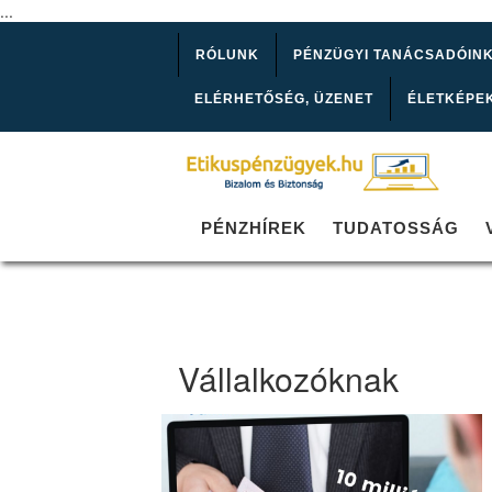
...
RÓLUNK
PÉNZÜGYI TANÁCSADÓIN
ELÉRHETŐSÉG, ÜZENET
ÉLETKÉPE
PÉNZHÍREK
TUDATOSSÁG
Vállalkozóknak