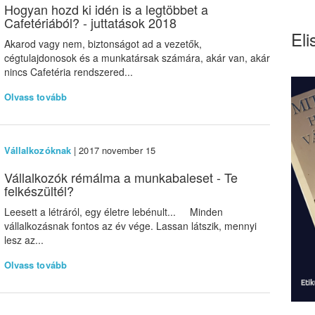
Hogyan hozd ki idén is a legtöbbet a
Cafetériából? - juttatások 2018
Eli
Akarod vagy nem, biztonságot ad a vezetők,
cégtulajdonosok és a munkatársak számára, akár van, akár
nincs Cafetéria rendszered...
Olvass tovább
Vállalkozóknak
| 2017 november 15
Vállalkozók rémálma a munkabaleset - Te
felkészültél?
Leesett a létráról, egy életre lebénult... Minden
vállalkozásnak fontos az év vége. Lassan látszik, mennyi
lesz az...
Olvass tovább