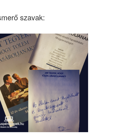
smerő szavak: