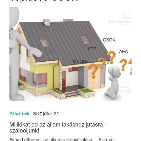
Pénzhírek
| 2017 július 22
Milliókat ad az állam lakáshoz jutásra -
számoljunk!
Álmaid otthona - az állam szerepvállalása Azt már