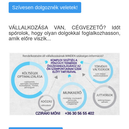
Szívesen dolgoznék veletek!
VÁLLALKOZÁSA VAN, CÉGVEZETŐ? Időt
spórolok, hogy olyan dolgokkal foglalkozhasson,
amik előre viszik...