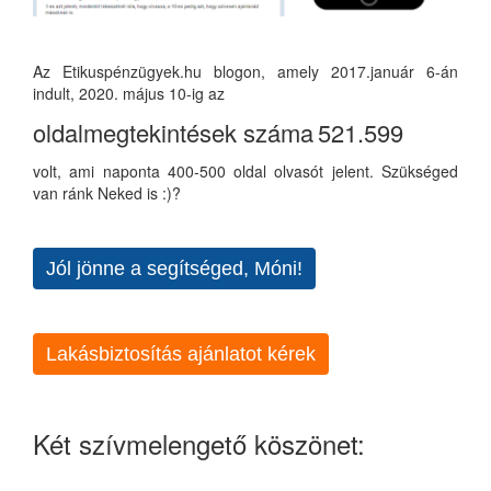
Az Etikuspénzügyek.hu blogon, amely 2017.január 6-án
indult, 2020. május 10-ig az
oldalmegtekintések száma
521.599
volt, ami naponta 400-500 oldal olvasót jelent. Szükséged
van ránk Neked is :)?
Jól jönne a segítséged, Móni!
Lakásbiztosítás ajánlatot kérek
Két szívmelengető köszönet: