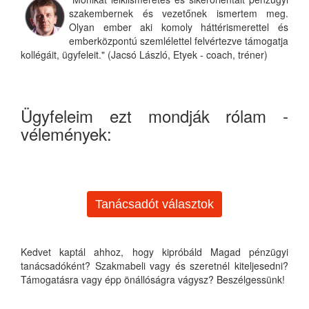
szakembernek és vezetőnek ismertem meg.
Olyan ember aki komoly háttérismerettel és
emberközpontú szemlélettel felvértezve támogatja
kollégáit, ügyfeleit." (Jacsó László, Etyek - coach, tréner)
Ügyfeleim ezt mondják rólam -
vélemények:
Tanácsadót választok
Kedvet kaptál ahhoz, hogy kipróbáld Magad pénzügyi
tanácsadóként? Szakmabeli vagy és szeretnél kiteljesedni?
Támogatásra vagy épp önállóságra vágysz? Beszélgessünk!