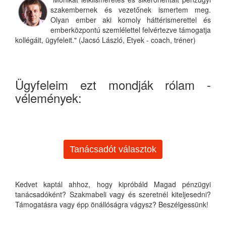
szakembernek és vezetőnek ismertem meg.
Olyan ember aki komoly háttérismerettel és
emberközpontú szemlélettel felvértezve támogatja
kollégáit, ügyfeleit." (Jacsó László, Etyek - coach, tréner)
Ügyfeleim ezt mondják rólam -
vélemények:
Tanácsadót választok
Kedvet kaptál ahhoz, hogy kipróbáld Magad pénzügyi
tanácsadóként? Szakmabeli vagy és szeretnél kiteljesedni?
Támogatásra vagy épp önállóságra vágysz? Beszélgessünk!