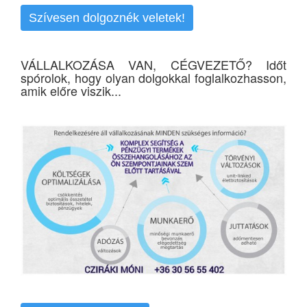
Szívesen dolgoznék veletek!
VÁLLALKOZÁSA VAN, CÉGVEZETŐ? Időt
spórolok, hogy olyan dolgokkal foglalkozhasson,
amik előre viszik...