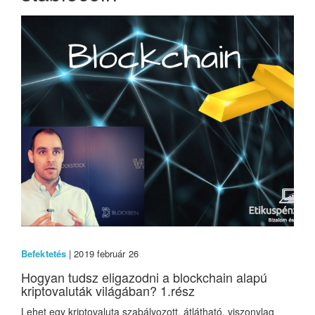
Befektetés
| 2019 február 26
Hogyan tudsz eligazodni a blockchain alapú
kriptovaluták világában? 1.rész
Lehet egy kriptovaluta szabályozott, átlátható, viszonylag