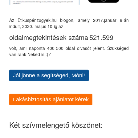
Az Etikuspénzügyek.hu blogon, amely 2017.január 6-án
indult, 2020. május 10-ig az
oldalmegtekintések száma
521.599
volt, ami naponta 400-500 oldal olvasót jelent. Szükséged
van ránk Neked is :)?
Jól jönne a segítséged, Móni!
Lakásbiztosítás ajánlatot kérek
Két szívmelengető köszönet: