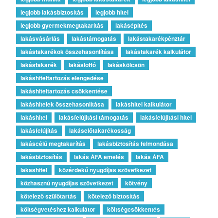
legjobb lakásbiztosítás
legjobb hitel
legjobb gyermekmegtakarítás
lakásépítés
lakásvásárlás
lakástámogatás
lakástakarékpénztár
lakástakarékok összehasonlítása
lakástakarék kalkulátor
lakástakarék
lakáslottó
lakáskölcsön
lakáshiteltartozás elengedése
lakáshiteltartozás csökkentése
lakáshitelek összehasonlítása
lakáshitel kalkulátor
lakáshitel
lakásfelújítási támogatás
lakásfelújítási hitel
lakásfelújítás
lakáselőtakarékosság
lakáscélú megtakarítás
lakásbiztosítás felmondása
lakásbiztosítás
lakás ÁFA emelés
lakás ÁFA
lakashitel
közérdekű nyugdíjas szövetkezet
közhasznú nyugdíjas szövetkezet
kötvény
kötelező szülőtartás
kötelező biztosítás
költségvetéshez kalkulátor
költségcsökkentés