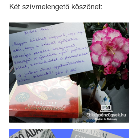
Két szívmelengető köszönet: