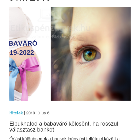
Hitelek
| 2019 július 6
Elbukhatod a babaváró kölcsönt, ha rosszul
választasz bankot
Óriási különbségek a bankok igénylési feltételei között a