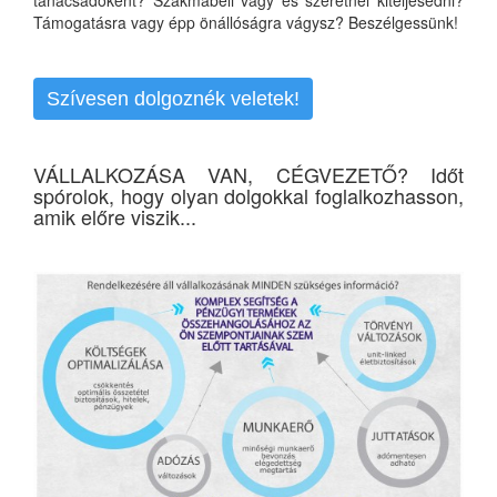
Támogatásra vagy épp önállóságra vágysz? Beszélgessünk!
Szívesen dolgoznék veletek!
VÁLLALKOZÁSA VAN, CÉGVEZETŐ? Időt
spórolok, hogy olyan dolgokkal foglalkozhasson,
amik előre viszik...