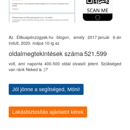
Az Etikuspénzügyek.hu blogon, amely 2017.január 6-án
indult, 2020. május 10-ig az
oldalmegtekintések száma
521.599
volt, ami naponta 400-500 oldal olvasót jelent. Szükséged
van ránk Neked is :)?
Jól jönne a segítséged, Móni!
Lakásbiztosítás ajánlatot kérek