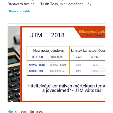
Babaváró hitelnél Talán Te is, mint legtöbben, úgy...
Olvass tovább
Hitelek
| 2018 június 24