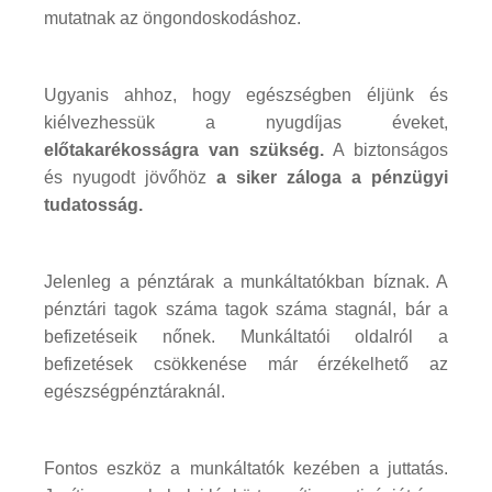
mutatnak az öngondoskodáshoz.
Ugyanis ahhoz, hogy egészségben éljünk és
kiélvezhessük a nyugdíjas éveket,
előtakarékosságra van szükség.
A biztonságos
és nyugodt jövőhöz
a siker záloga a pénzügyi
tudatosság.
Jelenleg a pénztárak a munkáltatókban bíznak. A
pénztári tagok száma tagok száma stagnál, bár a
befizetéseik nőnek. Munkáltatói oldalról a
befizetések csökkenése már érzékelhető az
egészségpénztáraknál.
Fontos eszköz a munkáltatók kezében a juttatás.