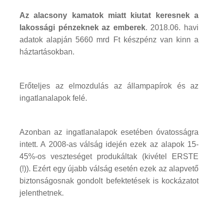
Az alacsony kamatok miatt kiutat keresnek a
lakossági pénzeknek az emberek
. 2018.06. havi
adatok alapján 5660 mrd Ft készpénz van kinn a
háztartásokban.
Erőteljes az elmozdulás az állampapírok és az
ingatlanalapok felé.
Azonban az ingatlanalapok esetében óvatosságra
intett. A 2008-as válság idején ezek az alapok 15-
45%-os veszteséget produkáltak (kivétel ERSTE
(!)). Ezért egy újabb válság esetén ezek az alapvető
biztonságosnak gondolt befektetések is kockázatot
jelenthetnek.