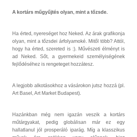
A kortárs műgyűjtés olyan, mint a tőzsde.
Ha érted, nyereséget hoz Neked. Az árak grafikonja
olyan, mint a tőzsdei árfolyamoké. Mitől több? Attól,
hogy ha érted, szereted is :). Művészeti élményt is
ad Neked. Sőt, a gyermekeid személyiségének
fejlődéséhez is rengeteget hozzátesz.
A legjobb alkotásokhoz a vásárokon jutsz hozzá (pl.
Art Basel, Art Market Budapest).
Hazánkban még nem igazán veszik a kortárs
műtárgyakat, pedig globálisan már ez egy
hallatlanul jól prosperáló iparág. Míg a klasszikus