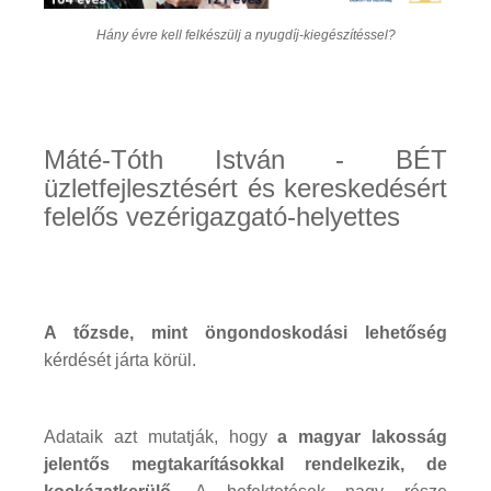
Hány évre kell felkészülj a nyugdíj-kiegészítéssel?
Máté-Tóth István - BÉT
üzletfejlesztésért és kereskedésért
felelős vezérigazgató-helyettes
A tőzsde, mint öngondoskodási lehetőség
kérdését járta körül.
Adataik azt mutatják, hogy
a magyar lakosság
jelentős megtakarításokkal rendelkezik, de