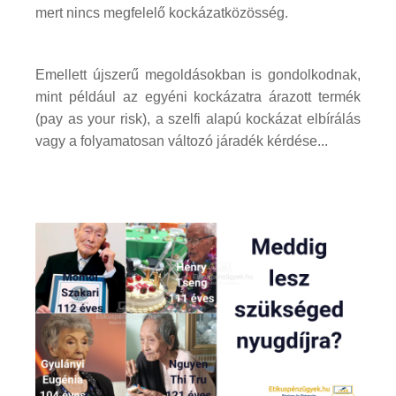
mert nincs megfelelő kockázatközösség.
Emellett újszerű megoldásokban is gondolkodnak,
mint például az egyéni kockázatra árazott termék
(pay as your risk), a szelfi alapú kockázat elbírálás
vagy a folyamatosan változó járadék kérdése...