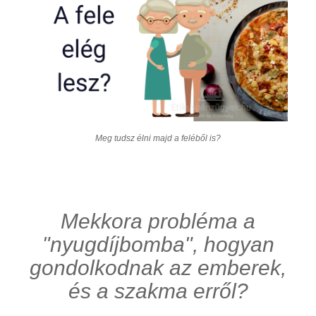
Meg tudsz élni majd a feléből is?
Mekkora probléma a
"nyugdíjbomba", hogyan
gondolkodnak az emberek,
és a szakma erről?