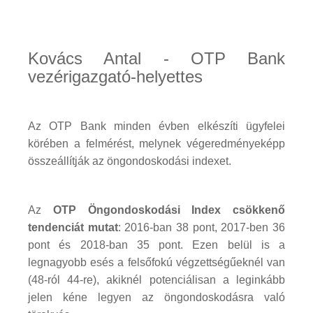
Kovács Antal - OTP Bank
vezérigazgató-helyettes
Az OTP Bank minden évben elkészíti ügyfelei
körében a felmérést, melynek végeredményeképp
összeállítják az öngondoskodási indexet.
Az
OTP Öngondoskodási Index
csökkenő
tendenciát mutat
: 2016-ban 38 pont, 2017-ben 36
pont és 2018-ban 35 pont. Ezen belül is a
legnagyobb esés a felsőfokú végzettségűeknél van
(48-ról 44-re), akiknél potenciálisan a leginkább
jelen kéne legyen az öngondoskodásra való