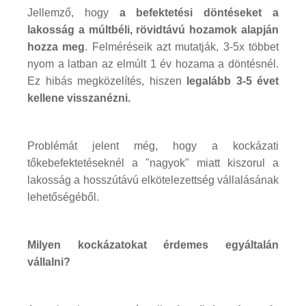
Jellemző, hogy
a befektetési döntéseket a
lakosság a múltbéli, rövidtávú hozamok alapján
hozza meg
. Felméréseik azt mutatják, 3-5x többet
nyom a latban az elmúlt 1 év hozama a döntésnél.
Ez hibás megközelítés, hiszen
legalább 3-5 évet
kellene visszanézni.
Problémát jelent még, hogy a kockázati
tőkebefektetéseknél a "nagyok" miatt kiszorul a
lakosság a hosszútávú elkötelezettség vállalásának
lehetőségéből.
Milyen kockázatokat érdemes egyáltalán
vállalni?