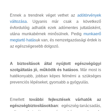
Ennek a trendnek véget vethet az
adótörvények
változása
. Ugyanis már csak a következő
évfordulóig adhatók ezek adómentes juttatásként,
utána munkabérnek minősülnek. Pedig
munkaerő
megtartó hatás
uk van, és nemzetgazdasági érdek is
az egészségesebb dolgozó.
A biztosítások által nyújtott egészségügyi
szolgáltatás jó, működik és hatásos
. Már most is
hatékonyabb, jobban képes felmérni a szükséges
prevenciós lépéseket, gyorsabb a gyógyulás.
Emellett
további fejlesztések várhatók az
egészségbiztosításokban
: egészség-tanácsadás,