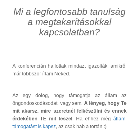
Mi a legfontosabb tanulság
a megtakarításokkal
kapcsolatban?
A konferencián hallottak mindazt igazolták, amikről
már többször írtam Neked.
Az egy dolog, hogy támogatja az állam az
öngondoskodásodat, vagy sem.
A lényeg, hogy Te
mit akarsz, mire szeretnél felkészülni és ennek
érdekében TE mit teszel
. Ha ehhez még
állami
támogatást is kapsz
, az csak hab a tortán :)