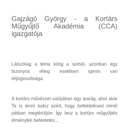
Gajzágó György - a Kortárs
Műgyűjtő Akadémia (CCA)
igazgatója
Látszólag a téma kilóg a sorból, azonban egy
bizonyos réteg esetében igenis van
létjogosultsága.
A kortárs művészet valójában egy iparág, ahol akár
Te is tenni tudsz azért, hogy befektetésed minél
jobban megtérüljön. Így lesz a kortárs műgyűjtés
élményteli befektetés...