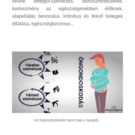
online betegút-szervezés, bónuszrendszerek,
kedvezmény az egészségesebben élőknek,
alapellátás bevonása, krónikus és fekvő betegek
ellátása, egészségturizmus...
Az öngondoskodás nem csak a nyugdíj...