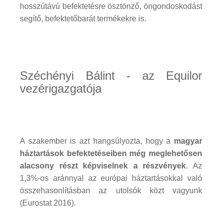
hosszútávú befektetésre ösztönző, öngondoskodást
segítő, befektetőbarát termékekre is.
Széchényi Bálint - az Equilor
vezérigazgatója
A szakember is azt hangsúlyozta, hogy a
magyar
háztartások befektetéseiben még meglehetősen
alacsony részt képviselnek a részvények
. Az
1,3%-os aránnyal az európai háztartásokkal való
összehasonlításban az utolsók közt vagyunk
(Eurostat 2016).