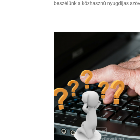
beszélünk a közhasznú nyugdíjas szöve