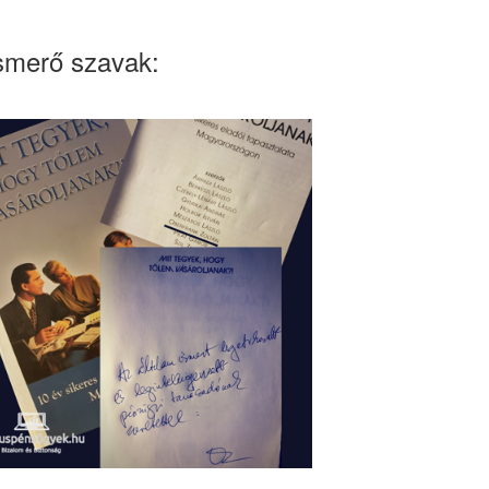
smerő szavak: