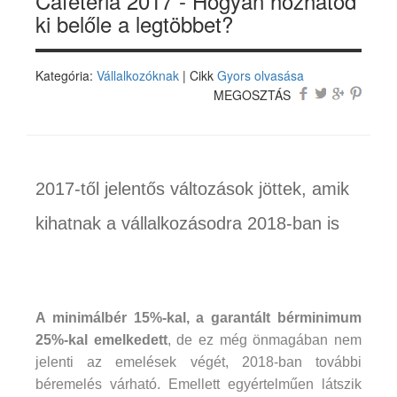
Cafetéria 2017 - Hogyan hozhatod
ki belőle a legtöbbet?
Kategória:
Vállalkozóknak
| Cikk
Gyors olvasása
MEGOSZTÁS
2017-től jelentős változások jöttek, amik
kihatnak a vállalkozásodra 2018-ban is
A minimálbér 15%-kal, a garantált bérminimum
25%-kal emelkedett
, de ez még önmagában nem
jelenti az emelések végét, 2018-ban további
béremelés várható. Emellett egyértelműen látszik