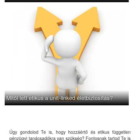
Mitől lett etikus a unit-linked életbiztosítás?
Úgy gondolod Te is, hogy hozzáértő és etikus független
pénzügyi tanácsadókra van szükség? Fontosnak tartod Te is