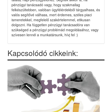
pénzügyi tanácsadó vagy, hogy szakmailag
felkészültebben, valóban ügyfélérdekből tárgyalhass, és
valós segítővé válhass, mert érdemes, széles piaci
ismeretekkel, megfelelő szakértelemmel, etikusan
dolgozni. Ha független pénzügyi tanácsadóra van
szükséged a pénzügyi problémád megoldásához, vagy
szívesen lennél a munkatársunk, hívj fel :)
Kapcsolódó cikkeink: