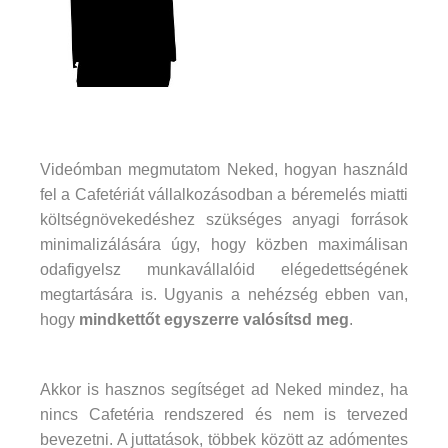
Videómban megmutatom Neked, hogyan használd
fel a Cafetériát vállalkozásodban a béremelés miatti
költségnövekedéshez szükséges anyagi források
minimalizálására úgy, hogy közben maximálisan
odafigyelsz munkavállalóid elégedettségének
megtartására is. Ugyanis a nehézség ebben van,
hogy
mindkettőt egyszerre valósítsd meg
.
Akkor is hasznos segítséget ad Neked mindez, ha
nincs Cafetéria rendszered és nem is tervezed
bevezetni. A juttatások, többek között az adómentes