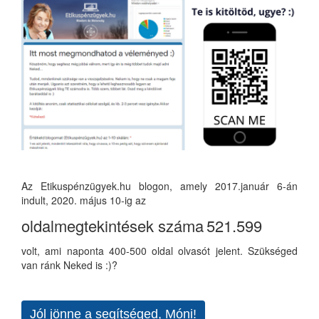
Az Etikuspénzügyek.hu blogon, amely 2017.január 6-án
indult, 2020. május 10-ig az
oldalmegtekintések száma
521.599
volt, ami naponta 400-500 oldal olvasót jelent. Szükséged
van ránk Neked is :)?
Jól jönne a segítséged, Móni!