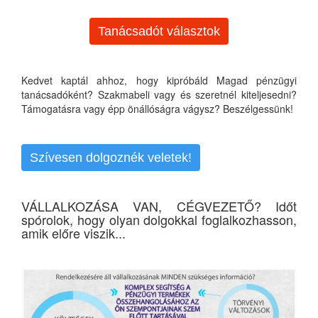
Tanácsadót választok
Kedvet kaptál ahhoz, hogy kipróbáld Magad pénzügyi
tanácsadóként? Szakmabeli vagy és szeretnél kiteljesedni?
Támogatásra vagy épp önállóságra vágysz? Beszélgessünk!
Szívesen dolgoznék veletek!
VÁLLALKOZÁSA VAN, CÉGVEZETŐ? Időt
spórolok, hogy olyan dolgokkal foglalkozhasson,
amik előre viszik...