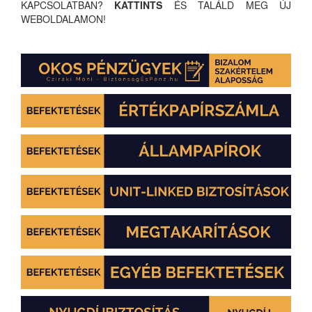
KAPCSOLATBAN?
KATTINTS
ÉS TALÁLD MEG ÚJ
WEBOLDALAMON!