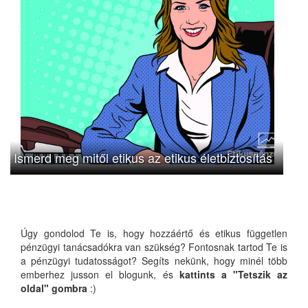
Ismerd meg mitől etikus az etikus életbiztosítás
Úgy gondolod Te is, hogy hozzáértő és etikus független
pénzügyi tanácsadókra van szükség? Fontosnak tartod Te is
a pénzügyi tudatosságot? Segíts nekünk, hogy minél több
emberhez jusson el blogunk, és
kattints a "Tetszik az
oldal" gombra
:)