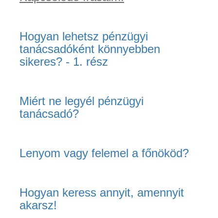
Hogyan lehetsz pénzügyi
tanácsadóként könnyebben
sikeres? - 1. rész
Miért ne legyél pénzügyi
tanácsadó?
Lenyom vagy felemel a főnököd?
Hogyan keress annyit, amennyit
akarsz!