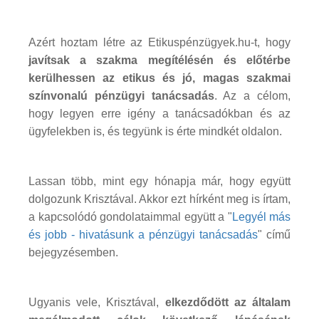
Azért hoztam létre az Etikuspénzügyek.hu-t, hogy
javítsak a szakma megítélésén és előtérbe
kerülhessen az etikus és jó, magas szakmai
színvonalú pénzügyi tanácsadás
. Az a célom,
hogy legyen erre igény a tanácsadókban és az
ügyfelekben is, és tegyünk is érte mindkét oldalon.
Lassan több, mint egy hónapja már, hogy együtt
dolgozunk Krisztával. Akkor ezt hírként meg is írtam,
a kapcsolódó gondolataimmal együtt a "
Legyél más
és jobb - hivatásunk a pénzügyi tanácsadás
" című
bejegyzésemben.
Ugyanis vele, Krisztával,
elkezdődött az általam