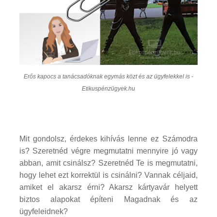
Erős kapocs a tanácsadóknak egymás közt és az ügyfelekkel is -
Etikuspénzügyek.hu
Mit gondolsz, érdekes kihívás lenne ez Számodra
is? Szeretnéd végre megmutatni mennyire jó vagy
abban, amit csinálsz? Szeretnéd Te is megmutatni,
hogy lehet ezt korrektül is csinálni? Vannak céljaid,
amiket el akarsz érni? Akarsz kártyavár helyett
biztos alapokat építeni Magadnak és az
ügyfeleidnek?