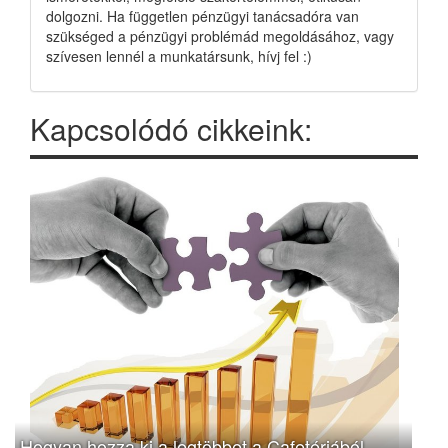
dolgozni. Ha független pénzügyi tanácsadóra van
szükséged a pénzügyi problémád megoldásához, vagy
szívesen lennél a munkatársunk, hívj fel :)
Kapcsolódó cikkeink:
Hogyan hozza ki a legtöbbet a Cafetériából