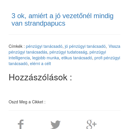
3 ok, amiért a jó vezetőnél mindig
van strandpapucs
Címkék :
pénzügyi tanácsadó
,
jó pénzügyi tanácsadó
,
Vissza
pénzügyi tanácsadás
,
pénzügyi tudatosság
,
pénzügyi
intelligencia
,
legjobb munka
,
etikus tanácsadó
,
profi pénzügyi
tanácsadó
,
elérni a célt
Hozzászólások :
Oszd Meg a Cikket :