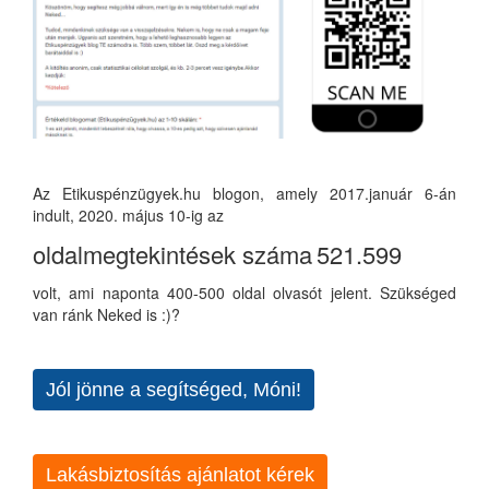
Az Etikuspénzügyek.hu blogon, amely 2017.január 6-án
indult, 2020. május 10-ig az
oldalmegtekintések száma
521.599
volt, ami naponta 400-500 oldal olvasót jelent. Szükséged
van ránk Neked is :)?
Jól jönne a segítséged, Móni!
Lakásbiztosítás ajánlatot kérek