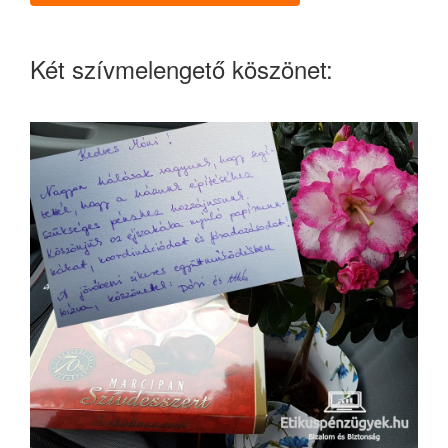
Két szívmelengető köszönet: