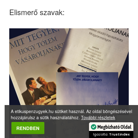
Elismerő szavak:
A etikuspenzugyek.hu sütiket használ. Az oldal böngészésével
hozzájárulsz a sütik használatához.
További részletek
RENDBEN
Megbízható Oldal