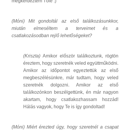
megkérdeztem Tőle :)
(Móni) Mit gondoltál az első találkozásunkkor,
miután elmeséltem a terveimet és a
csatlakozásodban rejlő lehetőségeket?
(Kriszta)
Amikor először találkoztunk, rögtön
éreztem, hogy szeretnék veled együttműködni.
Amikor az időpontot egyeztettük az első
megbeszélésünkre, már tudtam, hogy veled
szeretnék dolgozni. Amikor az első
találkozónkon beszélgettünk, én már nagyon
akartam, hogy csatlakozhassam hozzád!
Hálás vagyok, hogy Te is így gondoltad!
(Móni) Miért érezted úgy, hogy szeretnél a csapat