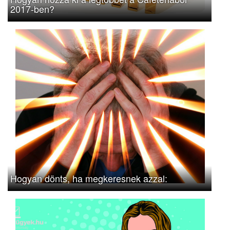
2017-ben?
Hogyan dönts, ha megkeresnek azzal: