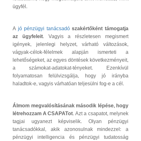
ügyfél.
A
jó pénzügyi tanácsadó
szakértőként támogatja
az ügyfeleit
. Vagyis a részletesen megismert
igények, jelenlegi helyzet, várható változások,
vágyak-célok-félelmek alapján ismerteti a
lehetőségeket, az egyes döntések következményeit,
a számokat-adatokat-tényeket. Ezenkívül
folyamatosan felülvizsgálja, hogy jó irányba
haladtok-e, vagyis várhatóan teljesülni fog-e a cél.
Álmom megvalósításának második lépése, hogy
létrehozzam A CSAPATot
. Azt a csapatot, melynek
tagjai ugyanezt képviselik. Olyan pénzügyi
tanácsadókkal, akik azonosulnak mindezzel: a
pénzügyi intelligencia és pénzügyi tudatosság