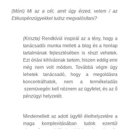
(Móni) Mi az a cél, amit úgy érzed, velem / az
Etikuspénzügyekkel tudsz megvalósítani?
(Kriszta)
Rendkívül inspirál az a tény, hogy a
tanácsadói munka mellett a blog és a honlap
tartalmának fejlesztésében is részt vehetek.
Ezt óriási kihívásnak tartom, hiszen eddig erre
még nem volt módom. Továbbá végre úgy
lehetek tanácsadó, hogy a megoldásra
koncentrálhatok, nem a termékeladás
szemüvegén kell néznem az ügyfelet, és az ő
pénzügyi helyzetét.
Mindemellett az adott ügyfél élethelyzetére a
maga komplexitásában tudok ezentúl