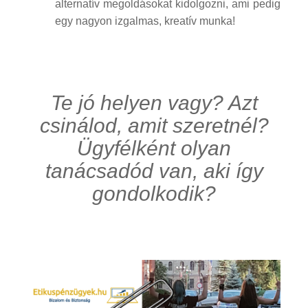
alternatív megoldásokat kidolgozni, ami pedig
egy nagyon izgalmas, kreatív munka!
Te jó helyen vagy? Azt
csinálod, amit szeretnél?
Ügyfélként olyan
tanácsadód van, aki így
gondolkodik?