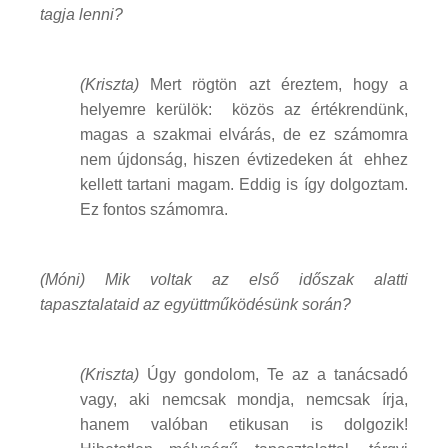
tagja lenni?
(Kriszta)
Mert rögtön azt éreztem, hogy a
helyemre kerülök: közös az értékrendünk,
magas a szakmai elvárás, de ez számomra
nem újdonság, hiszen évtizedeken át ehhez
kellett tartani magam. Eddig is így dolgoztam.
Ez fontos számomra.
(Móni) Mik voltak az első időszak alatti
tapasztalataid az együttműködésünk során?
(Kriszta)
Úgy gondolom, Te az a tanácsadó
vagy, aki nemcsak mondja, nemcsak írja,
hanem valóban etikusan is dolgozik!