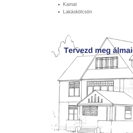
Kamat
Lakáskölcsön