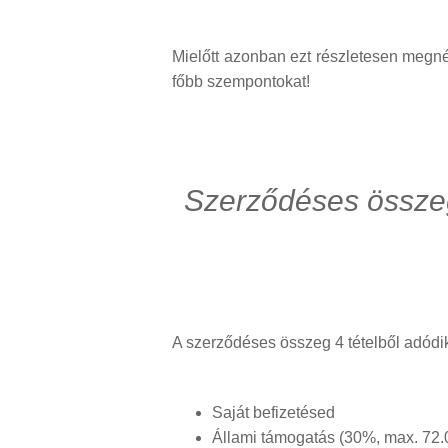
Mielőtt azonban ezt részletesen megné
főbb szempontokat!
Szerződéses összeg 
A szerződéses összeg 4 tételből adódi
Saját befizetésed
Állami támogatás (30%, max. 72.