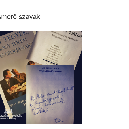
smerő szavak: