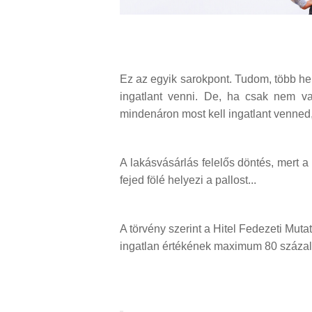
Ez az egyik sarokpont. Tudom, több he
ingatlant venni. De, ha csak nem v
mindenáron most kell ingatlant venned
A lakásvásárlás felelős döntés, mert a 
fejed fölé helyezi a pallost...
A törvény szerint a Hitel Fedezeti Mut
ingatlan értékének maximum 80 százaléka