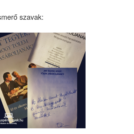
smerő szavak: