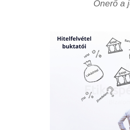
Önerő a j