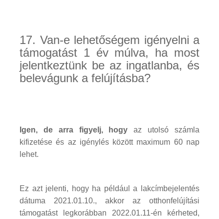
17. Van-e lehetőségem igényelni a
támogatást 1 év múlva, ha most
jelentkeztünk be az ingatlanba, és
belevágunk a felújításba?
Igen, de arra figyelj, hogy
az utolsó számla
kifizetése és az igénylés között maximum 60 nap
lehet.
Ez azt jelenti, hogy ha például a lakcímbejelentés
dátuma 2021.01.10., akkor az otthonfelújítási
támogatást legkorábban 2022.01.11-én kérheted,