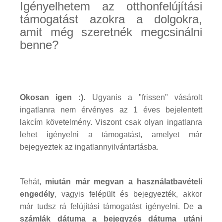
Igényelhetem az otthonfelújítási
támogatást azokra a dolgokra,
amit még szeretnék megcsinálni
benne?
Okosan igen :).
Ugyanis a "frissen" vásárolt
ingatlanra nem érvényes az 1 éves bejelentett
lakcím követelmény. Viszont csak olyan ingatlanra
lehet igényelni a támogatást, amelyet már
bejegyeztek az ingatlannyilvántartásba.
Tehát,
miután már megvan a használatbavételi
engedély
, vagyis felépült és bejegyezték, akkor
már tudsz rá felújítási támogatást igényelni. De
a
számlák dátuma a bejegyzés dátuma utáni