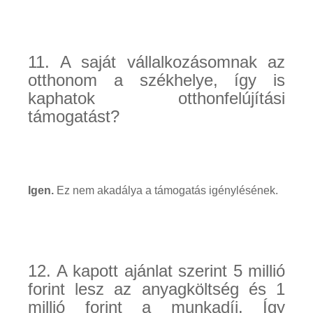
11. A saját vállalkozásomnak az
otthonom a székhelye, így is
kaphatok otthonfelújítási
támogatást?
Igen.
Ez nem akadálya a támogatás igénylésének.
12. A kapott ajánlat szerint 5 millió
forint lesz az anyagköltség és 1
millió forint a munkadíj. Így