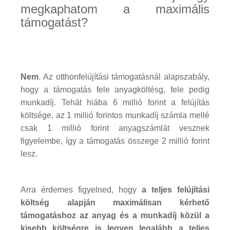
megkaphatom a maximális
támogatást?
Nem
. Az otthonfelújítási támogatásnál alapszabály,
hogy a támogatás fele anyagköltésg, fele pedig
munkadíj. Tehát hiába 6 millió forint a felújítás
költsége, az 1 millió forintos munkadíj számla mellé
csak 1 millió forint anyagszámlát vesznek
figyelembe, így a támogatás összege 2 millió forint
lesz.
Arra érdemes figyelned, hogy
a teljes felújítási
költség alapján maximálisan kérhető
támogatáshoz az anyag és a munkadíj közül a
kisebb költségre is legyen legalább a teljes