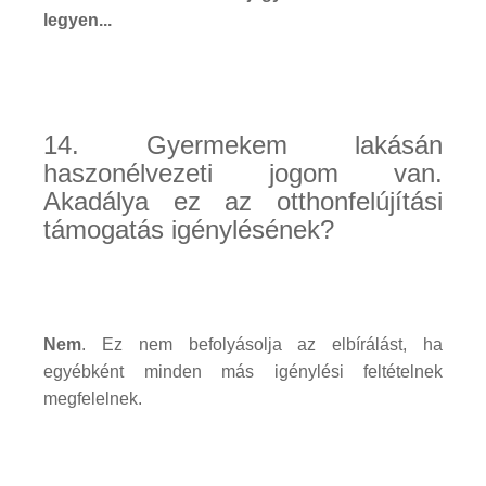
legyen...
14. Gyermekem lakásán
haszonélvezeti jogom van.
Akadálya ez az otthonfelújítási
támogatás igénylésének?
Nem
. Ez nem befolyásolja az elbírálást, ha
egyébként minden más igénylési feltételnek
megfelelnek.