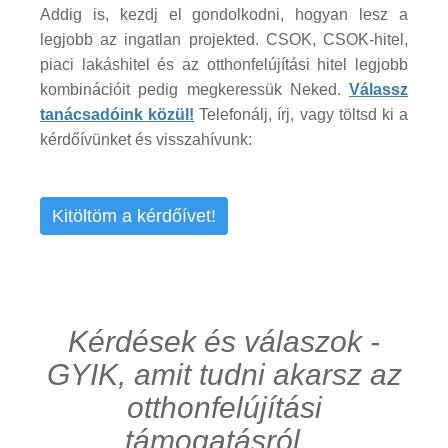
Addig is, kezdj el gondolkodni, hogyan lesz a
legjobb az ingatlan projekted. CSOK, CSOK-hitel,
piaci lakáshitel és az otthonfelújítási hitel legjobb
kombinációit pedig megkeressük Neked.
Válassz
tanácsadóink közül!
Telefonálj, írj, vagy töltsd ki a
kérdőívünket és visszahívunk:
Kitöltöm a kérdőívet!
Kérdések és válaszok -
GYIK, amit tudni akarsz az
otthonfelújítási
támogatásról...