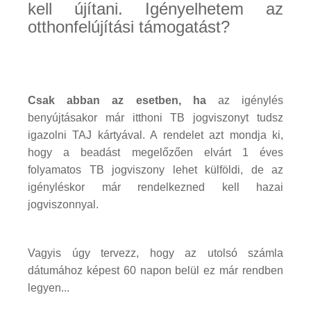
kell újítani. Igényelhetem az
otthonfelújítási támogatást?
Csak abban az esetben, ha
az igénylés
benyújtásakor már itthoni TB jogviszonyt tudsz
igazolni TAJ kártyával. A rendelet azt mondja ki,
hogy a beadást megelőzően elvárt 1 éves
folyamatos TB jogviszony lehet külföldi, de az
igényléskor már rendelkezned kell hazai
jogviszonnyal.
Vagyis úgy tervezz, hogy az utolsó számla
dátumához képest 60 napon belül ez már rendben
legyen...