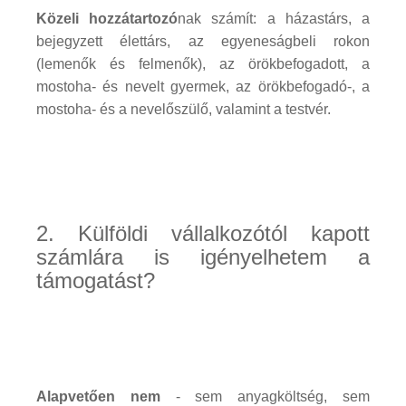
Közeli hozzátartozó
nak számít: a házastárs, a
bejegyzett élettárs, az egyeneságbeli rokon
(lemenők és felmenők), az örökbefogadott, a
mostoha- és nevelt gyermek, az örökbefogadó-, a
mostoha- és a nevelőszülő, valamint a testvér.
2. Külföldi vállalkozótól kapott
számlára is igényelhetem a
támogatást?
Alapvetően nem
- sem anyagköltség, sem