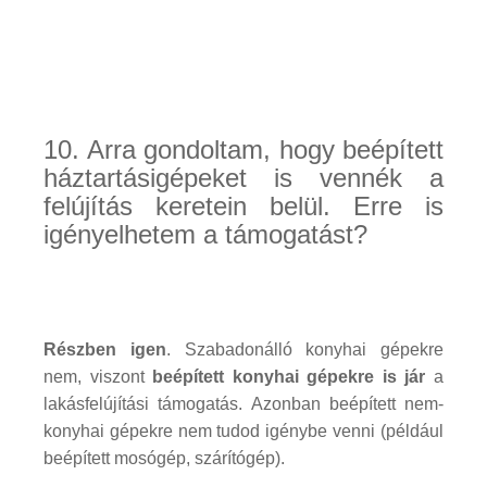
10. Arra gondoltam, hogy beépített
háztartásigépeket is vennék a
felújítás keretein belül. Erre is
igényelhetem a támogatást?
Részben igen
. Szabadonálló konyhai gépekre
nem, viszont
beépített konyhai gépekre is jár
a
lakásfelújítási támogatás. Azonban beépített nem-
konyhai gépekre nem tudod igénybe venni (például
beépített mosógép, szárítógép).