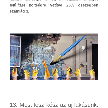
felújítási költségre vetítve 25% összegben
számlád
:).
13. Most lesz kész az új lakásunk.