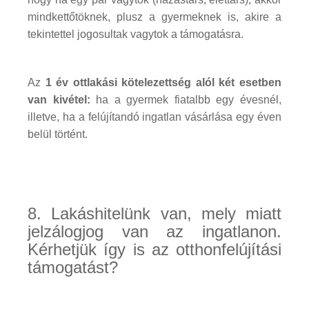
mindkettőtöknek, plusz a gyermeknek is, akire a
tekintettel jogosultak vagytok a támogatásra.
Az
1 év ottlakási kötelezettség alól két esetben
van kivétel:
ha a gyermek fiatalbb egy évesnél,
illetve, ha a felújítandó ingatlan vásárlása egy éven
belül történt.
8. Lakáshitelünk van, mely miatt
jelzálogjog van az ingatlanon.
Kérhetjük így is az otthonfelújítási
támogatást?