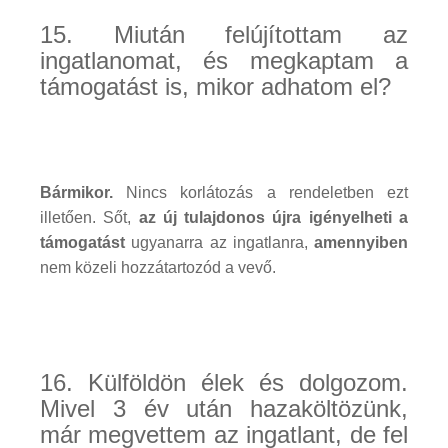
15. Miután felújítottam az
ingatlanomat, és megkaptam a
támogatást is, mikor adhatom el?
Bármikor.
Nincs korlátozás a rendeletben ezt
illetően. Sőt,
az új tulajdonos újra igényelheti a
támogatást
ugyanarra az ingatlanra,
amennyiben
nem közeli hozzátartozód a vevő.
16. Külföldön élek és dolgozom.
Mivel 3 év után hazaköltözünk,
már megvettem az ingatlant, de fel