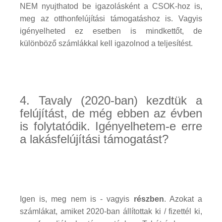
NEM nyujthatod be igazolásként a CSOK-hoz is,
meg az otthonfelújítási támogatáshoz is. Vagyis
igényelheted ez esetben is mindkettőt, de
különböző számlákkal kell igazolnod a teljesítést.
4. Tavaly (2020-ban) kezdtük a
felújítást, de még ebben az évben
is folytatódik. Igényelhetem-e erre
a lakásfelújítási támogatást?
Igen is, meg nem is - vagyis
részben
. Azokat a
számlákat, amiket 2020-ban állítottak ki / fizettél ki,