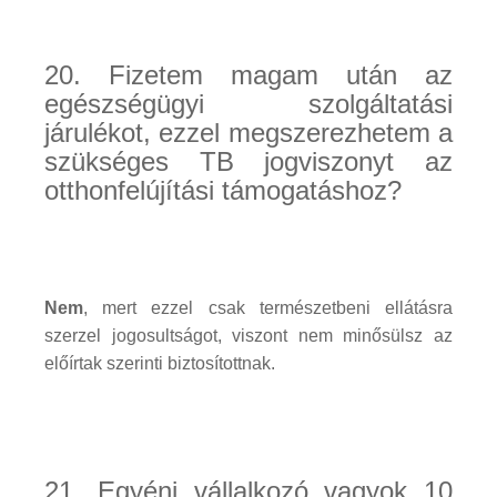
20. Fizetem magam után az
egészségügyi szolgáltatási
járulékot, ezzel megszerezhetem a
szükséges TB jogviszonyt az
otthonfelújítási támogatáshoz?
Nem
, mert ezzel csak természetbeni ellátásra
szerzel jogosultságot, viszont nem minősülsz az
előírtak szerinti biztosítottnak.
21. Egyéni vállalkozó vagyok 10