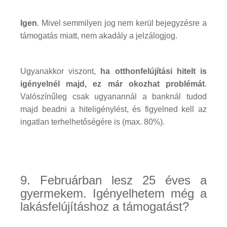
Igen
. Mivel semmilyen jog nem kerül bejegyzésre a
támogatás miatt, nem akadály a jelzálogjog.
Ugyanakkor viszont,
ha otthonfelújítási hitelt is
igényelnél majd, ez már okozhat problémát
.
Valószínűleg csak ugyanannál a banknál tudod
majd beadni a hiteligénylést, és figyelned kell az
ingatlan terhelhetőségére is (max. 80%).
9. Februárban lesz 25 éves a
gyermekem. Igényelhetem még a
lakásfelújításhoz a támogatást?