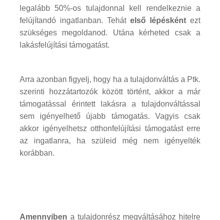
legalább 50%-os tulajdonnal kell rendelkeznie a
felújítandó ingatlanban. Tehát
első lépésként
ezt
szükséges megoldanod. Utána kérheted csak a
lakásfelújítási támogatást.
Arra azonban figyelj, hogy ha a tulajdonváltás a Ptk.
szerinti hozzátartozók között történt, akkor a már
támogatással érintett lakásra a tulajdonváltással
sem igényelhető újabb támogatás. Vagyis csak
akkor igényelhetsz otthonfelújítási támogatást erre
az ingatlanra, ha szüleid még nem igényelték
korábban.
Amennyiben
a tulajdonrész megváltásához hitelre