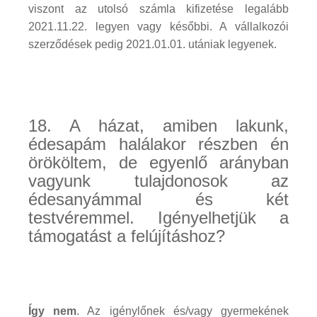
viszont az utolsó számla kifizetése legalább
2021.11.22. legyen vagy későbbi. A vállalkozói
szerződések pedig 2021.01.01. utániak legyenek.
18. A házat, amiben lakunk,
édesapám halálakor részben én
örököltem, de egyenlő arányban
vagyunk tulajdonosok az
édesanyámmal és két
testvéremmel. Igényelhetjük a
támogatást a felújításhoz?
Így nem
. Az igénylőnek és/vagy gyermekének