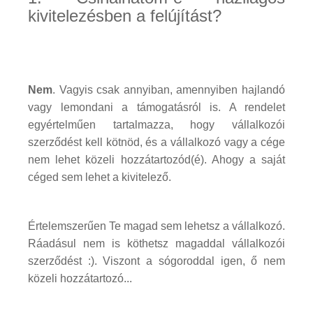
kivitelezésben a felújítást?
Nem
. Vagyis csak annyiban, amennyiben hajlandó
vagy lemondani a támogatásról is. A rendelet
egyértelműen tartalmazza, hogy vállalkozói
szerződést kell kötnöd, és a vállalkozó vagy a cége
nem lehet közeli hozzátartozód(é). Ahogy a saját
céged sem lehet a kivitelező.
Értelemszerűen Te magad sem lehetsz a vállalkozó.
Ráadásul nem is köthetsz magaddal vállalkozói
szerződést :). Viszont a sógoroddal igen, ő nem
közeli hozzátartozó...