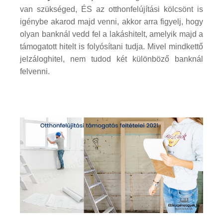
van szükséged, ÉS az otthonfelújítási kölcsönt is
igénybe akarod majd venni, akkor arra figyelj, hogy
olyan banknál vedd fel a lakáshitelt, amelyik majd a
támogatott hitelt is folyósítani tudja. Mivel mindkettő
jelzáloghitel, nem tudod két különböző banknál
felvenni.