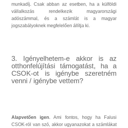
munkadíj. Csak abban az esetben, ha a külföldi
vállalkozás rendelkezik magyarországi
adószámmal, és a számlát is a magyar
jogszabályoknek megfelelően állítja ki.
3. Igényelhetem-e akkor is az
otthonfelújítási támogatást, ha a
CSOK-ot is igénybe szeretném
venni / igénybe vettem?
Alapvetően igen
. Ami fontos, hogy ha Falusi
CSOK-ról van szó, akkor ugyanazokat a számlákat