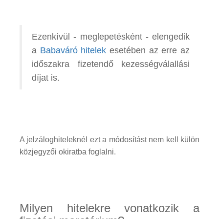
Ezenkívül - meglepetésként - elengedik
a
Babaváró hitelek
esetében az erre az
időszakra fizetendő kezességválallási
díjat is.
A jelzáloghiteleknél ezt a módosítást nem kell külön
közjegyzői okiratba foglalni.
Milyen hitelekre vonatkozik a