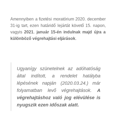
Amennyiben a fizetési moratórium 2020. december
31-ig tart, ezen határidő lejártát követő 15. napon,
vagyis
2021. január 15-én indulnak majd újra a
különböző végrehajtási eljárások
.
Ugyanígy szünetelnek az adóhatóság
által indított, a rendelet hatályba
lépésének napján (2020.03.24.) már
folyamatban levő végrehajtások.
A
végrehajtáshoz való jog elévülése is
nyugszik ezen időszak alatt.