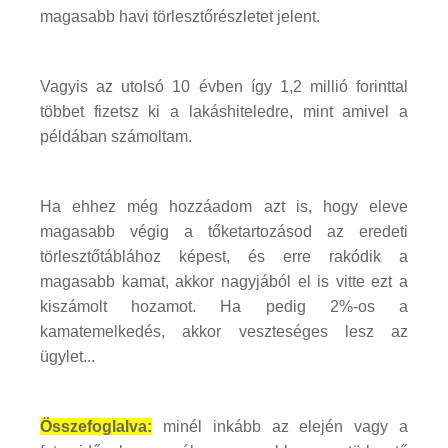
magasabb havi törlesztőrészletet jelent.
Vagyis az utolsó 10 évben így 1,2 millió forinttal
többet fizetsz ki a lakáshiteledre, mint amivel a
példában számoltam.
Ha ehhez még hozzáadom azt is, hogy eleve
magasabb végig a tőketartozásod az eredeti
törlesztőtáblához képest, és erre rakódik a
magasabb kamat, akkor nagyjából el is vitte ezt a
kiszámolt hozamot. Ha pedig 2%-os a
kamatemelkedés, akkor veszteséges lesz az
ügylet...
Összefoglalva:
minél inkább az elején vagy a