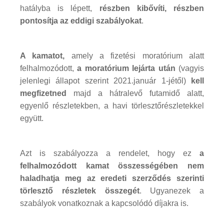
hatályba is lépett,
részben kibővíti, részben
pontosítja az eddigi szabályokat
.
A kamatot,
amely a fizetési moratórium alatt
felhalmozódott,
a moratórium lejárta után
(vagyis
jelenlegi állapot szerint 2021.január 1-jétől)
kell
megfizetned
majd a hátralevő futamidő alatt,
egyenlő részletekben, a havi törlesztőrészletekkel
együtt.
Azt is szabályozza a rendelet, hogy ez
a
felhalmozódott kamat összességében nem
haladhatja meg az eredeti szerződés szerinti
törlesztő részletek összegét
. Ugyanezek a
szabályok vonatkoznak a kapcsolódó díjakra is.