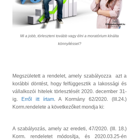
Mi a jobb, törleszteni tovább vagy élni a moratórium kínálta
könnyítéssel?
Megszületett a rendelet, amely szabályozza azt a
korábbi döntést, hogy felfüggesztik a lakossági és
vállalkozói hitelek törlesztését 2020. december 31-
ig.
Erről itt írtam
. A Kormány 62/2020. (III.24.)
Korm.rendelete a következőket mondja ki:
A szabályozás, amely az eredeti, 47/2020. (III. 18.)
Korm. rendeletet módosítja, és 2020.03.25-én