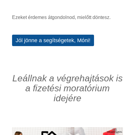
Ezeket érdemes átgondolnod, mielőtt döntesz.
Jól jönne a segítségetek, Móni!
Leállnak a végrehajtások is
a fizetési moratórium
idejére