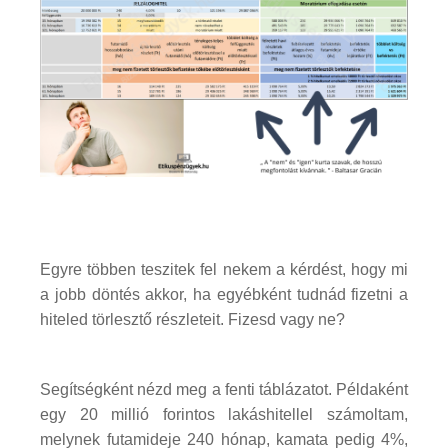
Egyre többen teszitek fel nekem a kérdést, hogy mi
a jobb döntés akkor, ha egyébként tudnád fizetni a
hiteled törlesztő részleteit. Fizesd vagy ne?
Segítségként nézd meg a fenti táblázatot. Példaként
egy 20 millió forintos lakáshitellel számoltam,
melynek futamideje 240 hónap, kamata pedig 4%,