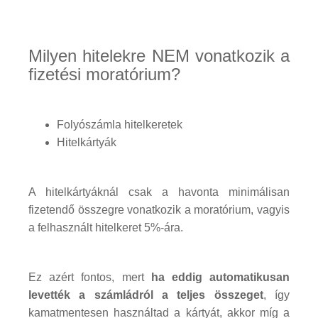
Milyen hitelekre NEM vonatkozik a
fizetési moratórium?
Folyószámla hitelkeretek
Hitelkártyák
A hitelkártyáknál csak a havonta minimálisan
fizetendő összegre vonatkozik a moratórium, vagyis
a felhasznált hitelkeret 5%-ára.
Ez azért fontos, mert
ha eddig automatikusan
levették a számládról a teljes összeget
, így
kamatmentesen használtad a kártyát, akkor míg a