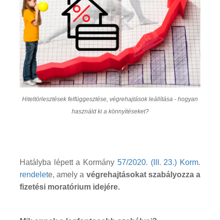
Hiteltörlesztések felfüggesztése, végrehajtások leállítása - hogyan
használd ki a könnyítéseket?
Hatályba lépett a Kormány
57/2020. (III. 23.) Korm.
rendelet
e, amely a
végrehajtásokat szabályozza a
fizetési moratórium idejére.