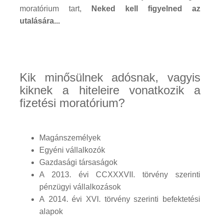
moratórium tart,
Neked kell figyelned az
utalására...
Kik minősülnek adósnak, vagyis
kiknek a hiteleire vonatkozik a
fizetési moratórium?
Magánszemélyek
Egyéni vállalkozók
Gazdasági társaságok
A 2013. évi CCXXXVII. törvény szerinti
pénzügyi vállalkozások
A 2014. évi XVI. törvény szerinti befektetési
alapok