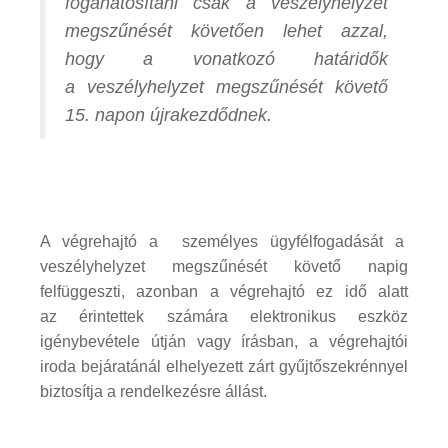
foganatosítani csak a veszélyhelyzet
megszűnését követően lehet azzal,
hogy a vonatkozó határidők
a veszélyhelyzet megszűnését követő
15. napon újrakezdődnek.
A végrehajtó a személyes ügyfélfogadását a
veszélyhelyzet megszűnését követő napig
felfüggeszti, azonban a végrehajtó ez idő alatt
az érintettek számára elektronikus eszköz
igénybevétele útján vagy írásban, a végrehajtói
iroda bejáratánál elhelyezett zárt gyűjtőszekrénnyel
biztosítja a rendelkezésre állást.