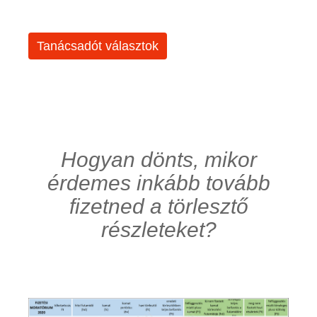
Tanácsadót választok
Hogyan dönts, mikor
érdemes inkább tovább
fizetned a törlesztő
részleteket?