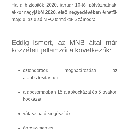
Ha a biztosítók 2020. január 10-től pályázhatnak,
akkor nagyjából
2020. első negyedévében
érhetők
majd el az első MFO termékek Számodra.
Eddig ismert, az MNB által már
közzétett jellemzői a következők:
sztenderdek meghatározása az
alapbiztosításhoz
alapcsomagban 15 alapkockázat és 5 gyakori
kockázat
választható kiegészítők
önrész-mentes