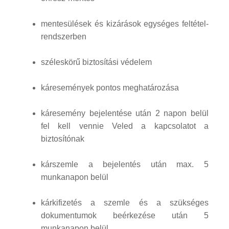
mentesülések és kizárások egységes feltétel-
rendszerben
széleskörű biztosítási védelem
káresemények pontos meghatározása
káresemény bejelentése után 2 napon belül
fel kell vennie Veled a kapcsolatot a
biztosítónak
kárszemle a bejelentés után max. 5
munkanapon belül
kárkifizetés a szemle és a szükséges
dokumentumok beérkezése után 5
munkanapon belül