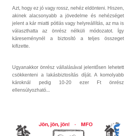
Azt, hogy ez jó vagy rossz, nehéz eldönteni. Hiszen,
akinek alacsonyabb a jövedelme és nehézséget
jelent a kár miatti pótlás vagy helyreállítás, az ma is
választhatta az önrész nélküli módozatot. Így
káreseménynél a biztosító a teljes összeget
kifizette.
Ugyanakkor önrész vállalásával jelentősen lehetett
csökkenteni a lakásbiztosítás díját. A komolyabb
károknál pedig 10-20 ezer Ft önrész
ellensúlyozható...