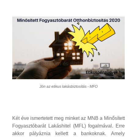
Jön az etikus lakásbiztosítás - MFO
Két éve ismertetett meg minket az MNB a Minősített
Fogyasztóbarát Lakáshitel (MFL) fogalmával. Erre
akkor pályáznia kellett a bankoknak. Amely