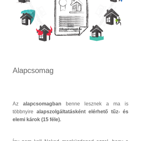
Alapcsomag
Az
alapcsomagban
benne lesznek a ma is
többnyire
alapszolgáltatásként elérhető tűz- és
elemi károk (15 féle).