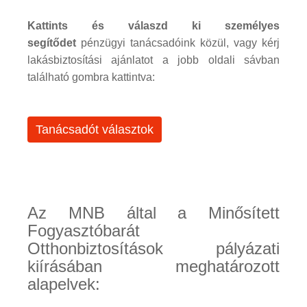
Kattints és válaszd ki személyes
segítődet
pénzügyi tanácsadóink közül, vagy kérj
lakásbiztosítási ajánlatot a jobb oldali sávban
található gombra kattintva:
Tanácsadót választok
Az MNB által a Minősített
Fogyasztóbarát
Otthonbiztosítások pályázati
kiírásában meghatározott
alapelvek: