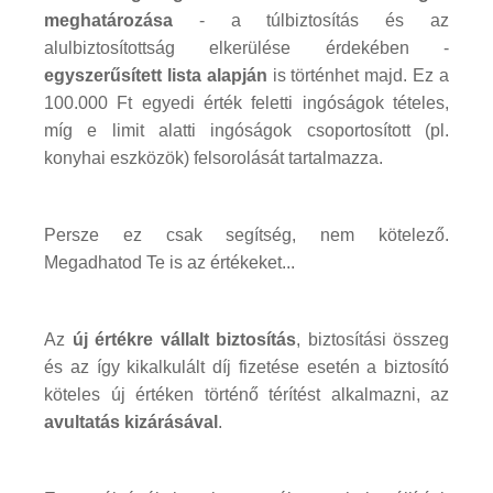
meghatározása
- a túlbiztosítás és az
alulbiztosítottság elkerülése érdekében -
egyszerűsített lista
alapján
is történhet majd. Ez a
100.000 Ft egyedi érték feletti ingóságok tételes,
míg e limit alatti ingóságok csoportosított (pl.
konyhai eszközök) felsorolását tartalmazza.
Persze ez csak segítség, nem kötelező.
Megadhatod Te is az értékeket...
Az
új értékre vállalt biztosítás
, biztosítási összeg
és az így kikalkulált díj fizetése esetén a biztosító
köteles új értéken történő térítést alkalmazni, az
avultatás kizárásával
.