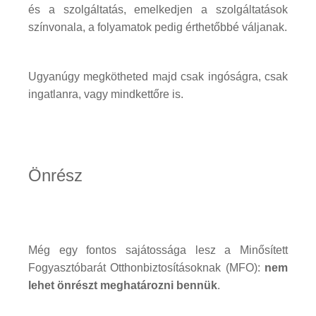
és a szolgáltatás, emelkedjen a szolgáltatások
színvonala, a folyamatok pedig érthetőbbé váljanak.
Ugyanúgy megkötheted majd csak ingóságra, csak
ingatlanra, vagy mindkettőre is.
Önrész
Még egy fontos sajátossága lesz a Minősített
Fogyasztóbarát Otthonbiztosításoknak (MFO):
nem
lehet önrészt meghatározni bennük
.