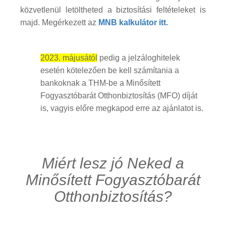
közvetlenül letöltheted a biztosítási feltételeket is
majd. Megérkezett az
MNB kalkulátor itt.
2023. májusától
pedig a jelzáloghitelek
esetén kötelezően be kell számítania a
bankoknak a THM-be a Minősített
Fogyasztóbarát Otthonbiztosítás (MFO) díját
is, vagyis előre megkapod erre az ajánlatot is.
Miért lesz jó Neked a
Minősített Fogyasztóbarát
Otthonbiztosítás?