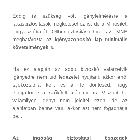
Eddig is szükség volt igényfelmérésre a
lakásbiztosítások megkötéséhez is, de a Minősített
Fogyasztóbarát Otthonbiztosításokhoz az MNB
meghatározta az
igényazonosító lap minimális
követelményei
t is.
Ha ez alapján az adott biztosító valamelyik
igényedre nem tud fedezetet nyújtani, akkor erről
tájékoztatnia kell, és a Te döntésed, hogy
elfogadod-e a szűkített ajánlatot is. Viszont ha
valamilyen igényt nem jelöltél ezen, de az
ajánlatban benne van, akkor azt nem fogadhatja
be...
Az ingóság biztosítási összegek