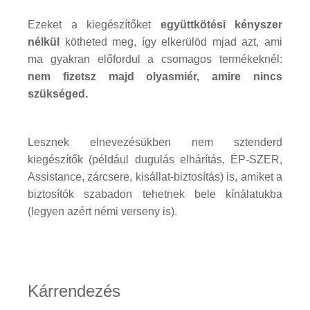
Ezeket a kiegészítőket
együttkötési kényszer
nélkül
kötheted meg, így elkerülöd mjad azt, ami
ma gyakran előfordul a csomagos termékeknél:
nem fizetsz majd olyasmiér, amire nincs
szükséged.
Lesznek elnevezésükben nem sztenderd
kiegészítők (például dugulás elhárítás, ÉP-SZER,
Assistance, zárcsere, kisállat-biztosítás) is, amiket a
biztosítók szabadon tehetnek bele kínálatukba
(legyen azért némi verseny is).
Kárrendezés