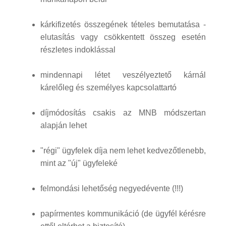
kárkifizetés összegének tételes bemutatása -
elutasítás vagy csökkentett összeg esetén
részletes indoklással
mindennapi létet veszélyeztető kárnál
kárelőleg és személyes kapcsolattartó
díjmódosítás csakis az MNB módszertan
alapján lehet
"régi" ügyfelek díja nem lehet kedvezőtlenebb,
mint az "új" ügyfeleké
felmondási lehetőség negyedévente (!!!)
papírmentes kommunikáció (de ügyfél kérésre