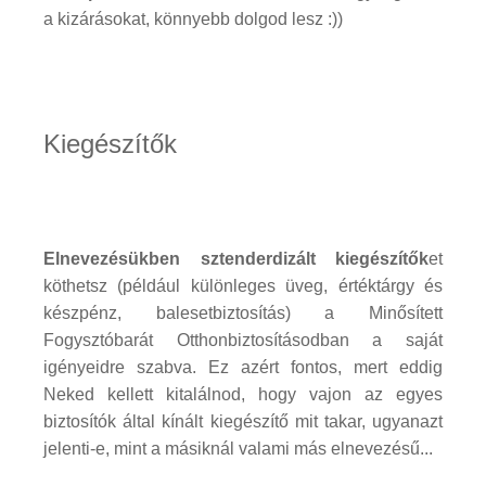
a kizárásokat, könnyebb dolgod lesz :))
Kiegészítők
Elnevezésükben sztenderdizált kiegészítők
et
köthetsz (például különleges üveg, értéktárgy és
készpénz, balesetbiztosítás) a Minősített
Fogysztóbarát Otthonbiztosításodban a saját
igényeidre szabva. Ez azért fontos, mert eddig
Neked kellett kitalálnod, hogy vajon az egyes
biztosítók által kínált kiegészítő mit takar, ugyanazt
jelenti-e, mint a másiknál valami más elnevezésű...