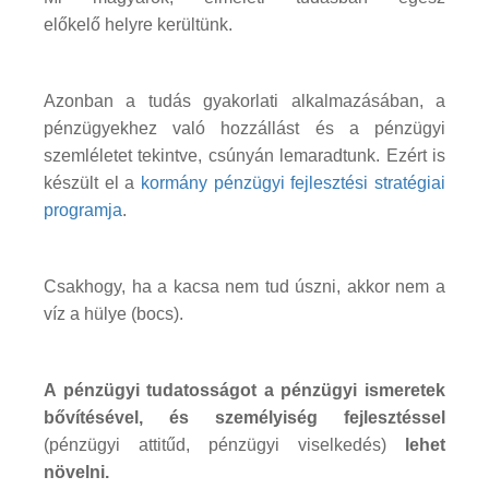
előkelő helyre kerültünk.
Azonban a tudás gyakorlati alkalmazásában, a
pénzügyekhez való hozzállást és a pénzügyi
szemléletet tekintve, csúnyán lemaradtunk. Ezért is
készült el a
kormány pénzügyi fejlesztési stratégiai
programja
.
Csakhogy, ha a kacsa nem tud úszni, akkor nem a
víz a hülye (bocs).
A pénzügyi tudatosságot a pénzügyi ismeretek
bővítésével, és személyiség fejlesztéssel
(pénzügyi attitűd, pénzügyi viselkedés)
lehet
növelni.