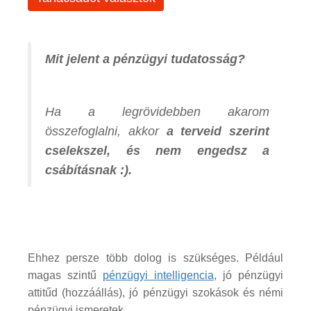
Mit jelent a pénzügyi tudatosság?
Ha a legrövidebben akarom
összefoglalni, akkor
a terveid szerint
cselekszel, és nem engedsz a
csábításnak :).
Ehhez persze több dolog is szükséges. Például
magas szintű
pénzügyi intelligencia
, jó pénzügyi
attitűd (hozzáállás), jó pénzügyi szokások és némi
pénzügyi ismeretek.