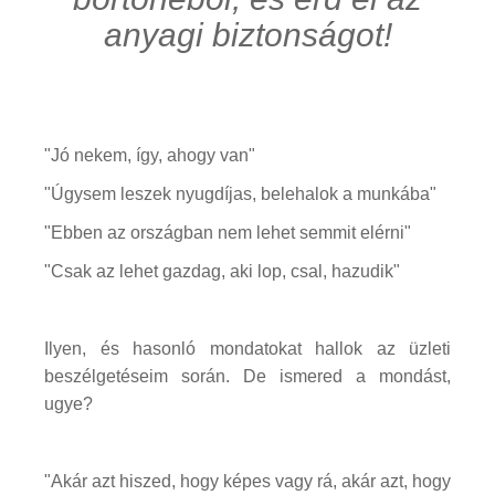
anyagi biztonságot!
"Jó nekem, így, ahogy van"
"Úgysem leszek nyugdíjas, belehalok a munkába"
"Ebben az országban nem lehet semmit elérni"
"Csak az lehet gazdag, aki lop, csal, hazudik"
Ilyen, és hasonló mondatokat hallok az üzleti
beszélgetéseim során. De ismered a mondást,
ugye?
"Akár azt hiszed, hogy képes vagy rá, akár azt, hogy