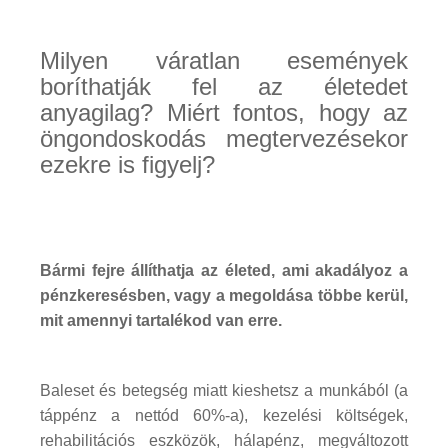
Milyen váratlan események
boríthatják fel az életedet
anyagilag? Miért fontos, hogy az
öngondoskodás megtervezésekor
ezekre is figyelj?
Bármi fejre állíthatja az életed, ami akadályoz a
pénzkeresésben, vagy a megoldása többe kerül,
mit amennyi tartalékod van erre.
Baleset és betegség miatt kieshetsz a munkából (a
táppénz a nettód 60%-a), kezelési költségek,
rehabilitációs eszközök, hálapénz, megváltozott