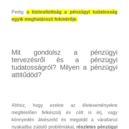
Pedig
a biztosítottság a pénzügyi tudatosság
egyik meghatározó fokmérője
.
Mit gondolsz a pénzügyi
tervezésről és a pénzügyi
tudatosságról? Milyen a pénzügyi
attitűdöd?
Ahhoz, hogy ezekre az életeseményekre
megfelelően felkészülj és célt is érj, vagy
könnyedén átvészeld és megoldd a váratlanul
nyakadba zúduló problémákat,
részletes pénzügyi