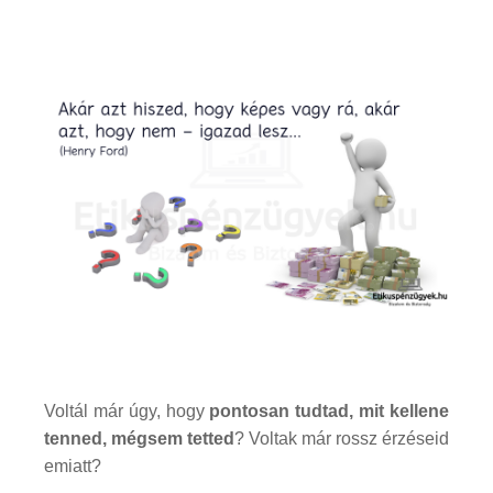
Voltál már úgy, hogy
pontosan tudtad, mit kellene
tenned, mégsem tetted
? Voltak már rossz érzéseid
emiatt?