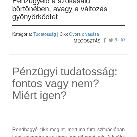
Pénzügyeid a szokásaid
börtönében, avagy a változás
gyönyörködtet
Kategória:
Tudatosság
| Cikk
Gyors olvasása
MEGOSZTÁS
Pénzügyi tudatosság:
fontos vagy nem?
Miért igen?
Rendhagyó cikk megint, mert ma fura szituációban