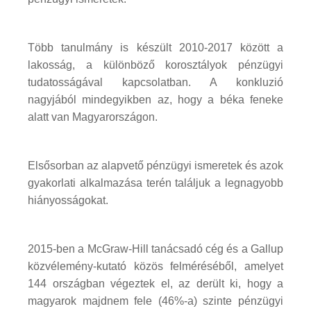
Több tanulmány is készült 2010-2017 között a
lakosság, a különböző korosztályok pénzügyi
tudatosságával kapcsolatban. A konkluzió
nagyjából mindegyikben az, hogy a béka feneke
alatt van Magyarországon.
Elsősorban az alapvető pénzügyi ismeretek és azok
gyakorlati alkalmazása terén találjuk a legnagyobb
hiányosságokat.
2015-ben a McGraw-Hill tanácsadó cég és a Gallup
közvélemény-kutató közös felméréséből, amelyet
144 országban végeztek el, az derült ki, hogy a
magyarok majdnem fele (46%-a) szinte pénzügyi