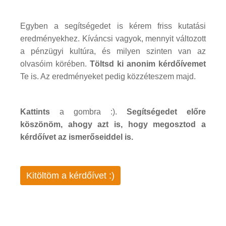
Egyben a segítségedet is kérem friss kutatási
eredményekhez. Kíváncsi vagyok, mennyit változott
a pénzügyi kultúra, és milyen szinten van az
olvasóim körében.
Töltsd ki anonim kérdőívemet
Te is. Az eredményeket pedig közzéteszem majd.
Kattints
a gombra :).
Segítségedet előre
köszönöm, ahogy azt is, hogy megosztod a
kérdőívet az ismerőseiddel is.
Kitöltöm a kérdőívet :)