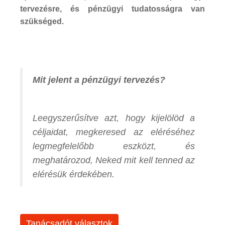
tervezésre, és pénzügyi tudatosságra van
szükséged.
Mit jelent a pénzügyi tervezés?
Leegyszerűsítve azt, hogy kijelölöd a
céljaidat, megkeresed az eléréséhez
legmegfelelőbb eszközt, és
meghatározod, Neked mit kell tenned az
elérésük érdekében.
Tanácsadót választok