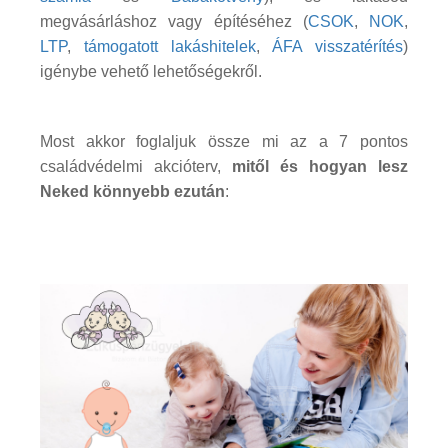
megvásárláshoz vagy építéséhez (
CSOK
,
NOK
,
LTP
,
támogatott lakáshitelek
,
ÁFA visszatérítés
)
igénybe vehető lehetőségekről.
Most akkor foglaljuk össze mi az a 7 pontos
családvédelmi akcióterv,
mitől és hogyan lesz
Neked könnyebb ezután
: