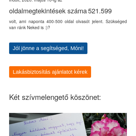
oldalmegtekintések száma
521.599
volt, ami naponta 400-500 oldal olvasót jelent. Szükséged
van ránk Neked is :)?
Jól jönne a segítséged, Móni!
Lakásbiztosítás ajánlatot kérek
Két szívmelengető köszönet: