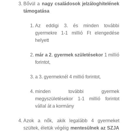
Bővül a
nagy családosok jelzáloghitelének
támogatása
Az eddigi 3. és minden további
gyermekre 1-1 millió Ft elengedése
helyett
már a 2. gyermek születésekor
1 millió
forintot,
a 3. gyermeknél 4 millió forintot,
minden további gyermek
megyszületésekor 1-1 millió forintot
vállal át a kormány
Azok a nők, akik legalább 4 gyermeket
szültek, életük végéig
mentesülnek az SZJA