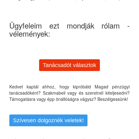
Ügyfeleim ezt mondják rólam -
vélemények:
Tanácsadót választok
Kedvet kaptál ahhoz, hogy kipróbáld Magad pénzügyi
tanácsadóként? Szakmabeli vagy és szeretnél kiteljesedni?
Támogatásra vagy épp önállóságra vágysz? Beszélgessünk!
Szívesen dolgoznék veletek!