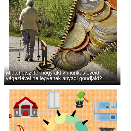
Mit tehetsz Te, hogy aktív munkás éveid
végeztével ne legyenek anyagi gondjaid?