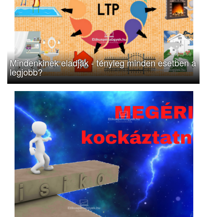
Mindenkinek eladják - tényleg minden esetben a
legjobb?