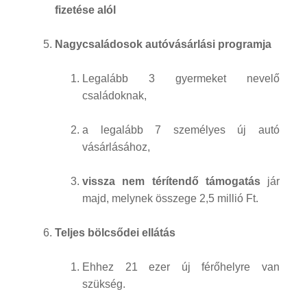
fizetése alól
Nagycsaládosok autóvásárlási programja
Legalább 3 gyermeket nevelő
családoknak,
a legalább 7 személyes új autó
vásárlásához,
vissza nem térítendő támogatás
jár
majd, melynek összege 2,5 millió Ft.
Teljes bölcsődei ellátás
Ehhez 21 ezer új férőhelyre van
szükség.