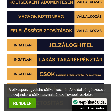
A etikuspenzugyek.hu sütiket használ. Az oldal böngészésével
hozzájárulsz a sütik használatához.
További részletek
Megbízható Oldal
RENDBEN
Igazolta:
Trustindex