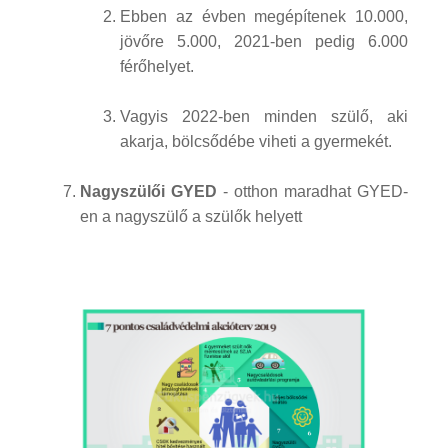
Ebben az évben megépítenek 10.000,
jövőre 5.000, 2021-ben pedig 6.000
férőhelyet.
Vagyis 2022-ben minden szülő, aki
akarja, bölcsődébe viheti a gyermekét.
Nagyszülői GYED
- otthon maradhat GYED-
en a nagyszülő a szülők helyett