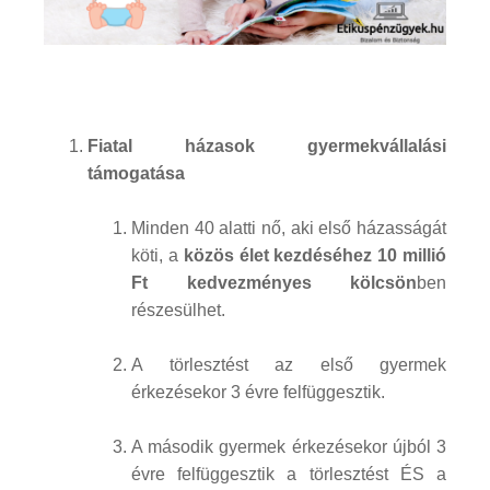
Fiatal házasok gyermekvállalási
támogatása
Minden 40 alatti nő, aki első házasságát
köti, a
közös élet kezdéséhez 10 millió
Ft kedvezményes kölcsön
ben
részesülhet.
A törlesztést az első gyermek
érkezésekor 3 évre felfüggesztik.
A második gyermek érkezésekor újból 3
évre felfüggesztik a törlesztést ÉS a