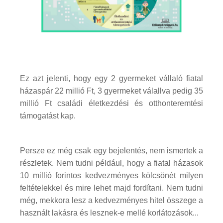
Ez azt jelenti, hogy egy 2 gyermeket vállaló fiatal
házaspár 22 millió Ft, 3 gyermeket válallva pedig 35
millió Ft családi életkezdési és otthonteremtési
támogatást kap.
Persze ez még csak egy bejelentés, nem ismertek a
részletek. Nem tudni például, hogy a fiatal házasok
10 millió forintos kedvezményes kölcsönét milyen
feltételekkel és mire lehet majd fordítani. Nem tudni
még, mekkora lesz a kedvezményes hitel összege a
használt lakásra és lesznek-e mellé korlátozások...