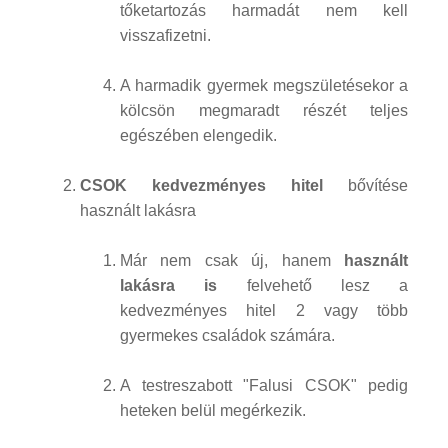
tőketartozás harmadát nem kell
visszafizetni.
A harmadik gyermek megszületésekor a
kölcsön megmaradt részét teljes
egészében elengedik.
CSOK kedvezményes hitel
bővítése
használt lakásra
Már nem csak új, hanem
használt
lakásra is
felvehető lesz a
kedvezményes hitel 2 vagy több
gyermekes családok számára.
A testreszabott "Falusi CSOK" pedig
heteken belül megérkezik.