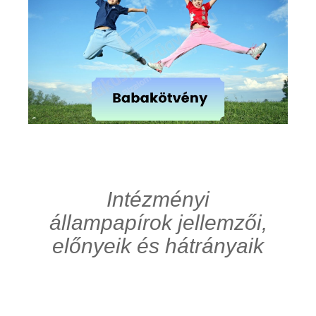
Intézményi
állampapírok jellemzői,
előnyeik és hátrányaik