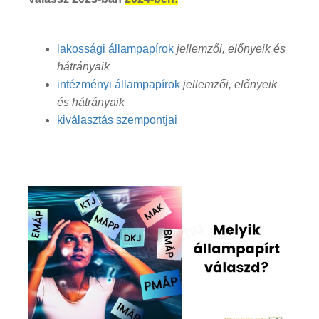
lakossági állampapírok
jellemzői, előnyeik és
hátrányaik
intézményi állampapírok
jellemzői, előnyeik
és hátrányaik
kiválasztás szempontjai