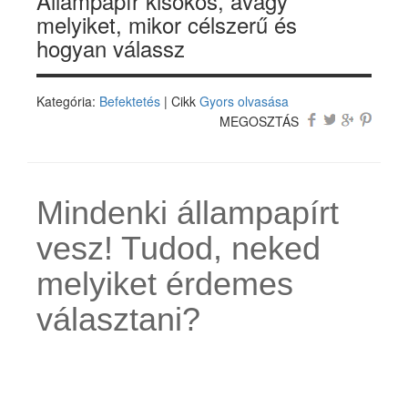
Állampapír kisokos, avagy
melyiket, mikor célszerű és
hogyan válassz
Kategória:
Befektetés
| Cikk
Gyors olvasása
MEGOSZTÁS
Mindenki állampapírt
vesz! Tudod, neked
melyiket érdemes
választani?