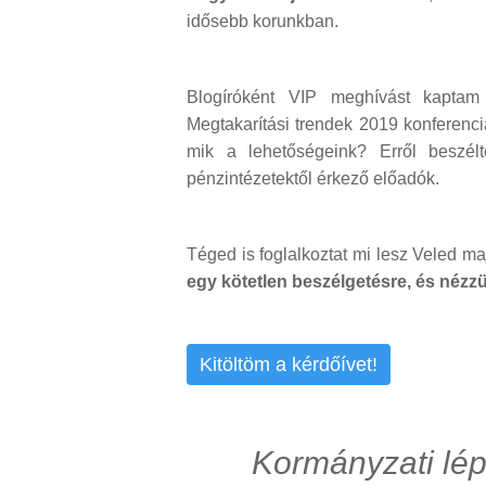
idősebb korunkban.
Blogíróként VIP meghívást kaptam
Megtakarítási trendek 2019 konferenc
mik a lehetőségeink? Erről beszél
pénzintézetektől érkező előadók.
Téged is foglalkoztat mi lesz Veled 
egy kötetlen beszélgetésre, és néz
Kitöltöm a kérdőívet!
Kormányzati lép