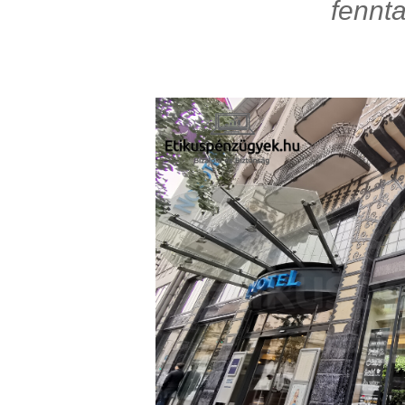
fennt