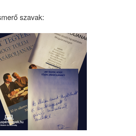
smerő szavak: