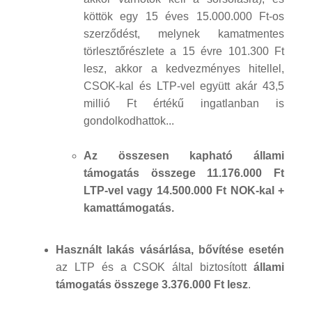
köttök egy 15 éves 15.000.000 Ft-os
szerződést, melynek kamatmentes
törlesztőrészlete a 15 évre 101.300 Ft
lesz, akkor a kedvezményes hitellel,
CSOK-kal és LTP-vel együtt akár 43,5
millió Ft értékű ingatlanban is
gondolkodhattok...
Az összesen kapható állami
támogatás összege 11.176.000 Ft
LTP-vel vagy 14.500.000 Ft NOK-kal +
kamattámogatás.
Használt lakás vásárlása, bővítése esetén
az LTP és a CSOK által biztosított
állami
támogatás összege 3.376.000 Ft lesz
.