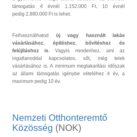
támogatás 4 évnél 1.152.000 Ft, 10 évnél
pedig 2.880.000 Ft is lehet.
Felhasználhatod
új vagy használt lakás
vásárlásához, építéshez, bővítéshez és
felújításhoz is
. Vagyis mindenhez, ami az
ingatlanoddal kapcsolatos, sőt, még telek
vásárlásához is. A minimum megtakarítási időszak
az állami támogatás igénybe vételéhez 4 év, a
maximum pedig 10 év.
Nemzeti Otthonteremtő
Közösség
(NOK)