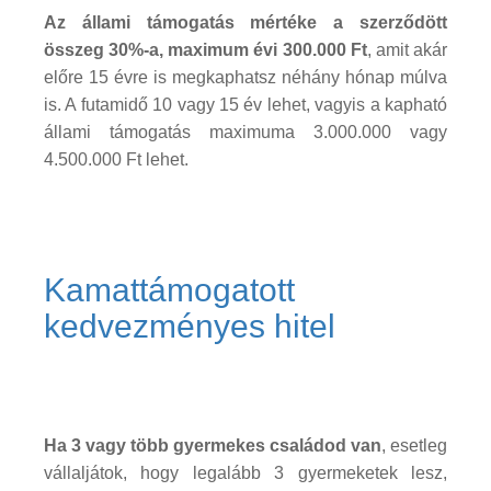
Az állami támogatás mértéke a szerződött
összeg 30%-a, maximum évi 300.000 Ft
, amit akár
előre 15 évre is megkaphatsz néhány hónap múlva
is. A futamidő 10 vagy 15 év lehet, vagyis a kapható
állami támogatás maximuma 3.000.000 vagy
4.500.000 Ft lehet.
Kamattámogatott
kedvezményes hitel
Ha 3 vagy több gyermekes családod van
, esetleg
vállaljátok, hogy legalább 3 gyermeketek lesz,