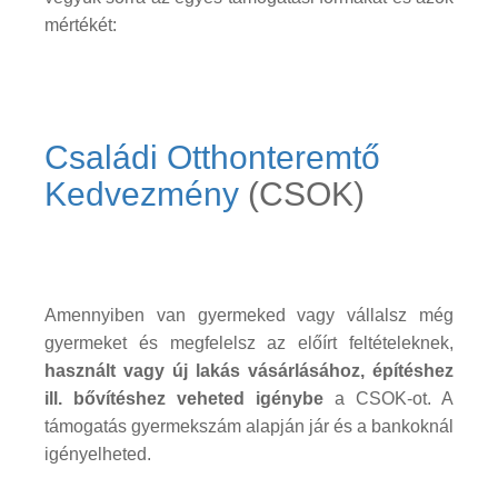
mértékét:
Családi Otthonteremtő
Kedvezmény
(CSOK)
Amennyiben van gyermeked vagy vállalsz még
gyermeket és megfelelsz az előírt feltételeknek,
használt vagy új lakás vásárlásához, építéshez
ill. bővítéshez veheted igénybe
a CSOK-ot. A
támogatás gyermekszám alapján jár és a bankoknál
igényelheted.