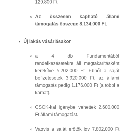
129.800 Ft.
Az összesen kapható állami
támogatás összege 8.134.000 Ft.
Új lakás vásárlásakor
a 4 db Fundamentából
rendelkezésetekre áll megtakarításként
kerekítve 5.202.000 Ft. Ebből a saját
befizetésetek 3.920.000 Ft. az állami
támogatás pedig 1.176.000 Ft (a többi a
kamat).
CSOK-kal igénybe vehettek 2.600.000
Ft állami támogatást.
Vagyis a saját erőtök így 7.802.000 Ft