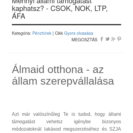
Mennyi állami támogatást
kaphatsz? - CSOK, NOK, LTP,
ÁFA
Kategória:
Pénzhírek
| Cikk
Gyors olvasása
MEGOSZTÁS
Álmaid otthona - az
állam szerepvállalása
Azt már valószínűleg Te is tudod, hogy állami
támogatást vehetsz igénybe bizonyos
módozatoknál lakásod megszerzéséhez és SZJA