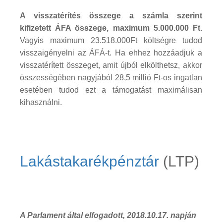
A visszatérítés összege a számla szerint
kifizetett ÁFA összege, maximum 5.000.000 Ft.
Vagyis maximum 23.518.000Ft költségre tudod
visszaigényelni az ÁFÁ-t. Ha ehhez hozzáadjuk a
visszatérített összeget, amit újból elkölthetsz, akkor
összességében nagyjából 28,5 millió Ft-os ingatlan
esetében tudod ezt a támogatást maximálisan
kihasználni.
Lakástakarékpénztár
(LTP)
A Parlament által elfogadott, 2018.10.17. napján