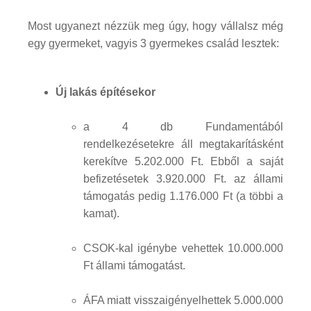
Most ugyanezt nézzük meg úgy, hogy vállalsz még
egy gyermeket, vagyis 3 gyermekes család lesztek:
Új lakás építésekor
a 4 db Fundamentából
rendelkezésetekre áll megtakarításként
kerekítve 5.202.000 Ft. Ebből a saját
befizetésetek 3.920.000 Ft. az állami
támogatás pedig 1.176.000 Ft (a többi a
kamat).
CSOK-kal igénybe vehettek 10.000.000
Ft állami támogatást.
ÁFA miatt visszaigényelhettek 5.000.000