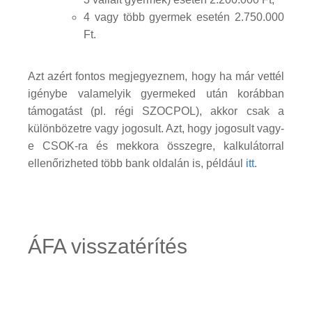
4 vagy több gyermek esetén 2.750.000
Ft.
Azt azért fontos megjegyeznem, hogy ha már vettél
igénybe valamelyik gyermeked után korábban
támogatást (pl. régi SZOCPOL), akkor csak a
különbözetre vagy jogosult. Azt, hogy jogosult vagy-
e CSOK-ra és mekkora összegre, kalkulátorral
ellenőrizheted több bank oldalán is, például
itt
.
ÁFA visszatérítés