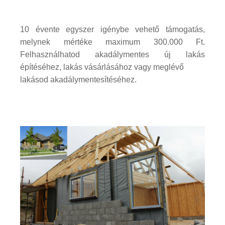
10 évente egyszer igénybe vehető támogatás,
melynek mértéke maximum 300.000 Ft.
Felhasználhatod akadálymentes új lakás
építéséhez, lakás vásárlásához vagy meglévő
lakásod akadálymentesítéséhez.