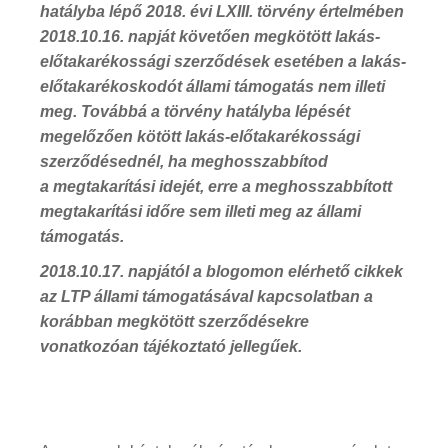
hatályba lépő 2018. évi LXIII. törvény értelmében
2018.10.16. napját követően megkötött lakás-
előtakarékossági szerződések esetében a lakás-
előtakarékoskodót állami támogatás nem illeti
meg. Továbbá a törvény hatályba lépését
megelőzően kötött lakás-előtakarékossági
szerződésednél, ha meghosszabbítod
a megtakarítási idejét, erre a meghosszabbított
megtakarítási időre sem illeti meg az állami
támogatás.
2018.10.17. napjától a blogomon elérhető cikkek
az LTP állami támogatásával kapcsolatban a
korábban megkötött szerződésekre
vonatkozóan tájékoztató jellegűek.