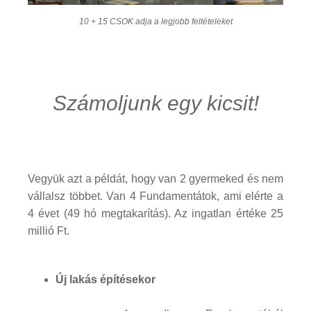
10 + 15 CSOK adja a legjobb feltételeket
Számoljunk egy kicsit!
Vegyük azt a példát, hogy van 2 gyermeked és nem
vállalsz többet. Van 4 Fundamentátok, ami elérte a
4 évet (49 hó megtakarítás). Az ingatlan értéke 25
millió Ft.
Új lakás építésekor