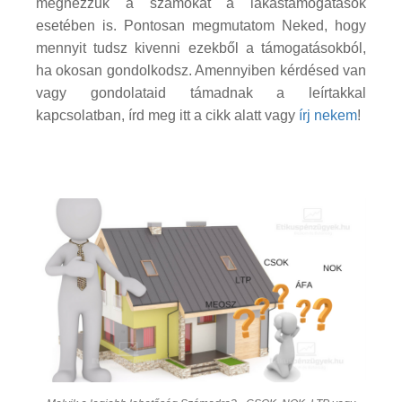
megnézzük a számokat a lakástámogatások
esetében is. Pontosan megmutatom Neked, hogy
mennyit tudsz kivenni ezekből a támogatásokból,
ha okosan gondolkodsz. Amennyiben kérdésed van
vagy gondolataid támadnak a leírtakkal
kapcsolatban, írd meg itt a cikk alatt vagy
írj nekem
!