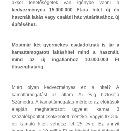
akkor lehetőségetek van igénybe venni a
kedvezményes 15.000.000 Ft-os hitel új és
használt lakás vagy családi ház vásárlásához, új
építéséhez.
Mostmár két gyermekes családoknak is jár a
kamattámogatott lakáshitel mind a használt,
mind az új ingatlanhoz 10.000.000 Ft
összeghatárig.
Miért olyan kedvezményes ez a hitel? A
kamattámogatást az állam 25 évig biztosítja
Számodra. A kamattámogatás mértéke az előírások
alapján meghatározott ügyeleti kamat 3
százalékponttal csökkentett mértéke. Vagyis fix 3%-
os kamatú hitelt vehetsz fel 25 évre. Ez annyit